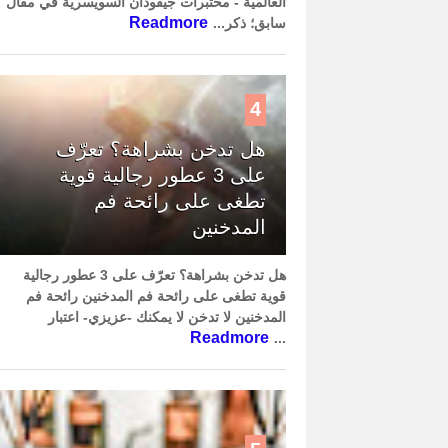
العالمية - مختبرات جيفودان السويسرية في مقال
Readmore
سابق؛ ذكر...
4
هل تدخن بشراهة؟ تعرّف
على 3 عطور رجالية قوية
تطغى على رائحة فم
المدخنين
هل تدخن بشراهة؟ تعرّف على 3 عطور رجالية
قوية تطغى على رائحة فم المدخنين رائحة فم
المدخنين لا تدخن لا يمكنك -عزيزي- اعتبار
Readmore
...