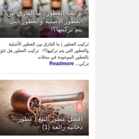
5
تركيب العطور | ما الفارق بين
العطور الأصلية والعطور التي
يتم تركيبها؟!
تركيب العطور | ما الفارق بين العطور الأصلية
والعطور التي يتم تركيبها؟! تركيب العطور هل تثق
بالعطور الموجودة في محلات
Readmore
تركي...
6
أفضل عطور التبغ | عطور
دخانية رائعة (1)