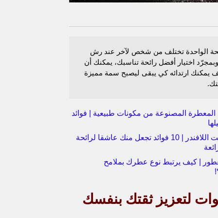
ئحة الواحدة تختلف من شخص لآخر عند رش
بمجرّد اختيار أفضل رائحة تناسبك، يمكنك أن
ف يمكنك ارتدائه كي يبقى ليصبح سمة مميزة
ك.
المعطرة المصنوعة من مكونات طبيعية | فوائد
لها
فوائد زيت اللافندر | 10 فوائد تجعل منك عاشقا لرائحة
ائعة
لعطور | كيف يرتبط نوع عطرك بملامح
ت لتعزيز ثقتك بنفسك