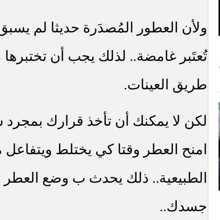
ولأن العطور المُصدَرة حديثا لم يسبق 
تُعتَبر غامضة.. لذلك يجب أن تختبرها
طريق العينات.
لكن لا يمكنك أن تأخذ قرارك بمجرد ش
امنح العطر وقتا كي يختلط ويتفاعل
الطبيعية.. ذلك يحدث ب وضع العطر
جسدك..