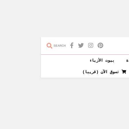
SEARCH
ة
بيوت الأزياء
تسوق الآن (قريبا)