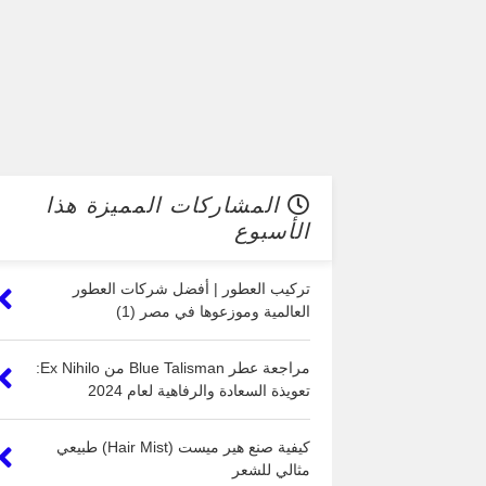
المشاركات المميزة هذا
الأسبوع
تركيب العطور | أفضل شركات العطور
العالمية وموزعوها في مصر (1)
مراجعة عطر Blue Talisman من Ex Nihilo:
تعويذة السعادة والرفاهية لعام 2024
كيفية صنع هير ميست (Hair Mist) طبيعي
مثالي للشعر