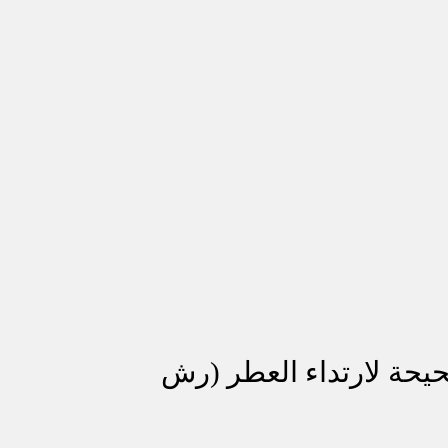
صحيحة لارتداء العطر (رش