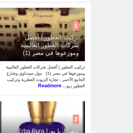
1
تركيب العطور | أفضل
شركات العطور العالمية
وموزعوها في مصر (1)
تركيب العطور | أفضل شركات العطور العالمية
وموزعوها في مصر (1) مول صيدناوي وشارع
الجامع الأحمر - تجارة الزيوت العطرية وتركيب
Readmore
العطور زيو...
2
عطر إربا بورا Erba Pura