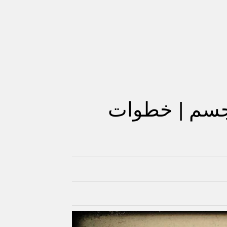
جسم | خطوات