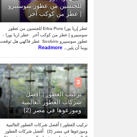
للجنسين من عطور سوسبيرو
| عطر من كوكب آخر
عطر إربا بورا Erba Pura للجنسين من عطور
سوسبيرو | عطر من كوكب آخر عطر اربا بورا -
عطور سوسبيرو Sosbiro عطر فاكهي هل توقعت
Readmore
يوما أن يثير...
3
تركيب العطور | أفضل
شركات العطور العالمية
وموزعوها في مصر (2)
تركيب العطور | أفضل شركات العطور العالمية
وموزعوها في مصر (2) أفضل شركات العطور