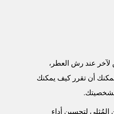
لآخر عند رش العطر،
يمكنك أن تقرر كيف يمكنك
لشخصيتك.
لمُثلى لتحسين أداء