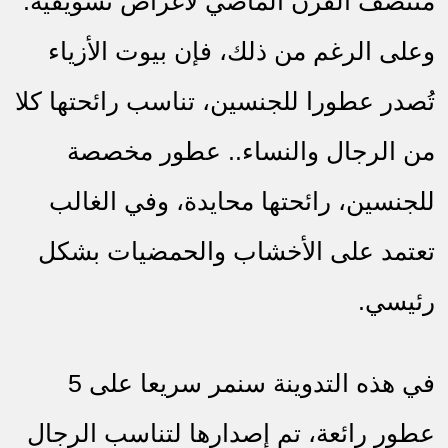
منتصف القرن الماضي لأغراض تسويقية.
وعلى الرغم من ذلك، فإن بيوت الأزياء
تُصدر عطورا للجنسين، تناسب رائحتها كلا
من الرجال والنساء.. عطور مخصصة
للجنسين، رائحتها محايدة، وفي الغالب
تعتمد على الأخشاب والحمضيات بشكل
رئيسي.
في هذه التدوينة سنمر سريعا على 5
عطور رائعة، تم إصدارها لتناسب الرجال