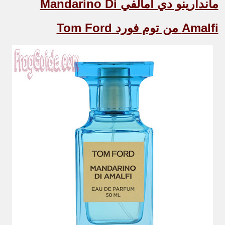
ماندارينو دي أمالفي
Mandarino Di
Amalfi
من توم فورد
Tom Ford