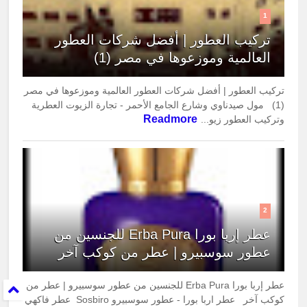
1
تركيب العطور | أفضل شركات العطور
العالمية وموزعوها في مصر (1)
تركيب العطور | أفضل شركات العطور العالمية وموزعوها في مصر
(1) مول صيدناوي وشارع الجامع الأحمر - تجارة الزيوت العطرية
Readmore
وتركيب العطور زيو...
2
عطر إربا بورا Erba Pura للجنسين من
عطور سوسبيرو | عطر من كوكب آخر
عطر إربا بورا Erba Pura للجنسين من عطور سوسبيرو | عطر من
كوكب آخر عطر اربا بورا - عطور سوسبيرو Sosbiro عطر فاكهي