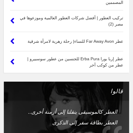
المصممين
تركيب العطور | أفضل شركات العطور العالمية وموزعوها في
مصر (2)
عطر Far Away Avon للنساء| رحلة زهرية لامرأة شرقية
عطر إربا بورا Erba Pura للجنسين من عطور سوسبيرو |
عطر من كوكب آخر
قالوا
العطر كالموسيقى ينقلنا إلى أزمنة أخرى..
العطر بطاقة سفر إلى الذكرى