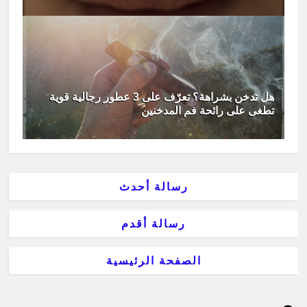
هل تدخن بشراهة؟ تعرّف على 3 عطور رجالية قوية
تطغى على رائحة فم المدخنين
رسالة أحدث
رسالة أقدم
الصفحة الرئيسية