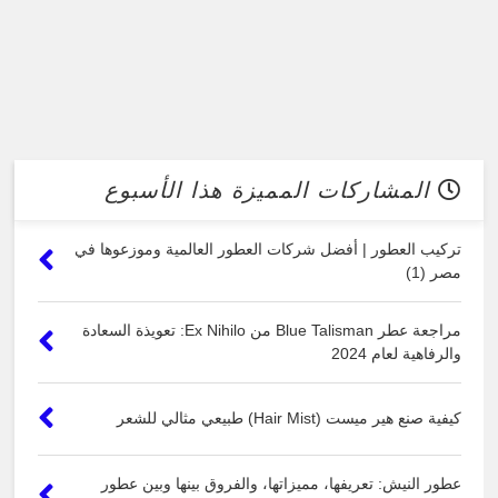
المشاركات المميزة هذا الأسبوع
تركيب العطور | أفضل شركات العطور العالمية وموزعوها في
مصر (1)
مراجعة عطر Blue Talisman من Ex Nihilo: تعويذة السعادة
والرفاهية لعام 2024
كيفية صنع هير ميست (Hair Mist) طبيعي مثالي للشعر
عطور النيش: تعريفها، مميزاتها، والفروق بينها وبين عطور