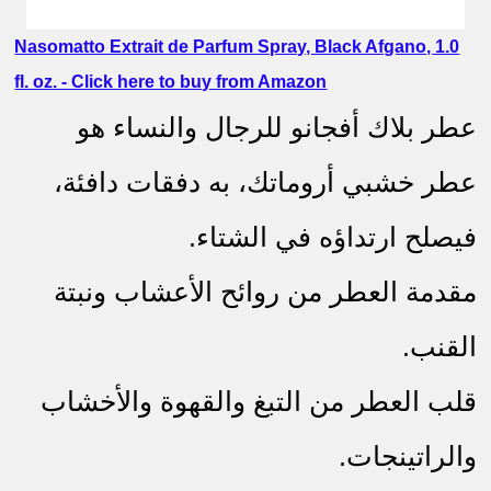
عطر رجالي قديم
Nasomatto Extrait de Parfum Spray, Black Afgano, 1.0
fl. oz. - Click here to buy from Amazon
عطر بلاك أفجانو للرجال والنساء هو
عطر خشبي أروماتك، به دفقات دافئة،
فيصلح ارتداؤه في الشتاء.
مقدمة العطر من روائح الأعشاب ونبتة
القنب.
قلب العطر من التبغ والقهوة والأخشاب
والراتينجات.