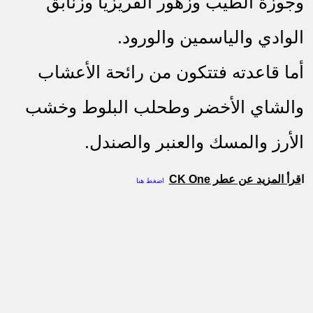
وجوزة الطيب وزهور الفريزيا وزنابق
الوادي والياسمين والورود.
أما قاعدته فتتكون من رائحة الأعشاب
والشاي الأخضر وطحلب البلوط وخشب
الأرز والمسك والعنبر والصندل.
ا
قرأ المزيد عن عطر CK One
اضغط هنا