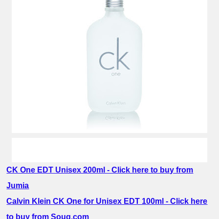
عطر رجالي قديم
CK One EDT Unisex 200ml - Click here to buy from
Jumia
Calvin Klein CK One for Unisex EDT 100ml - Click here
to buy from Souq.com