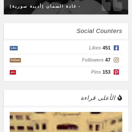
- غادة السمان (أديبة سورية)
Social Counters
Likes
451
Like
Followers
47
Follow
Pins
153
pin
الأعلى قراءة