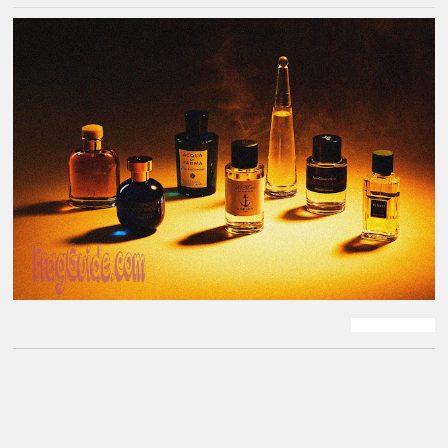
عطر رجالي قديم