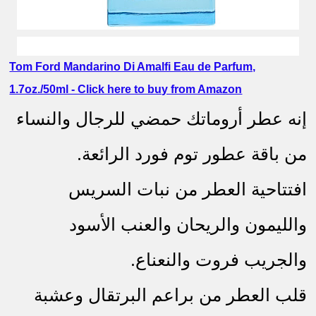
عطر رجالي قديم
Tom Ford Mandarino Di Amalfi Eau de Parfum,
1.7oz./50ml - Click here to buy from Amazon
إنه عطر أروماتك حمضي للرجال والنساء
من باقة عطور توم فورد الرائعة.
افتتاحية العطر من نبات السريس
والليمون والريحان والعنب الأسود
والجريب فروت والنعناع.
قلب العطر من براعم البرتقال وعشبة