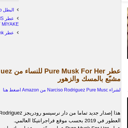
البطل Hero | عطر جديد للرجال والنساء من Symrise
Y MIYAKE
عطر Cherry Punk الجديد للجنسين من Room 1015
مشبّع بالمسك والزهور
لشراء Narciso Rodriguez Pure Musc من Amazon اضغط هنا
العطور في 2019 بحسب موقع فراجرانتيكا العالمي.