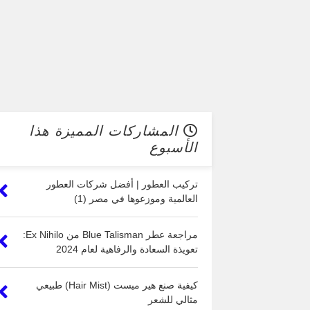
المشاركات المميزة هذا
الأسبوع
تركيب العطور | أفضل شركات العطور
العالمية وموزعوها في مصر (1)
مراجعة عطر Blue Talisman من Ex Nihilo:
تعويذة السعادة والرفاهية لعام 2024
كيفية صنع هير ميست (Hair Mist) طبيعي
مثالي للشعر