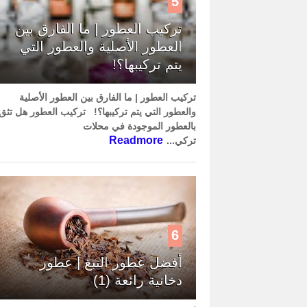
5
تركيب العطور | ما الفارق بين
العطور الأصلية والعطور التي
يتم تركيبها؟!
تركيب العطور | ما الفارق بين العطور الأصلية
والعطور التي يتم تركيبها؟! تركيب العطور هل تثق
بالعطور الموجودة في محلات
Readmore
تركي...
6
أفضل عطور التبغ | عطور
دخانية رائعة (1)