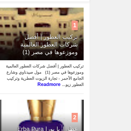
1
تركيب العطور | أفضل
شركات العطور العالمية
وموزعوها في مصر (1)
تركيب العطور | أفضل شركات العطور العالمية
وموزعوها في مصر (1) مول صيدناوي وشارع
الجامع الأحمر - تجارة الزيوت العطرية وتركيب
Readmore
العطور زيو...
2
عطر إربا بورا Erba Pura