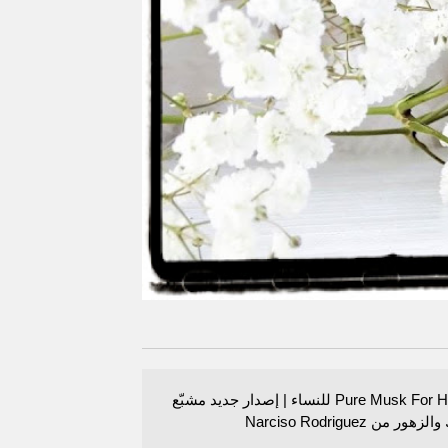
عطر Pure Musk For Her للنساء | إصدار جديد مشبّع
ر من Narciso Rodriguez