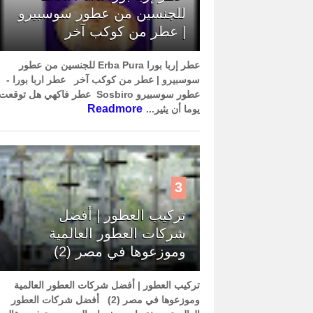
للجنسين من عطور سوسبيرو
| عطر من كوكب آخر
عطر إربا بورا Erba Pura للجنسين من عطور
سوسبيرو | عطر من كوكب آخر عطر اربا بورا -
عطور سوسبيرو Sosbiro عطر فاكهي هل توقعت
Readmore
يوما أن يثير...
3
تركيب العطور | أفضل
شركات العطور العالمية
وموزعوها في مصر (2)
تركيب العطور | أفضل شركات العطور العالمية
وموزعوها في مصر (2) أفضل شركات العطور