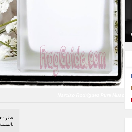
Narciso Rodriguez Pure Musc
بالمسك والزهو