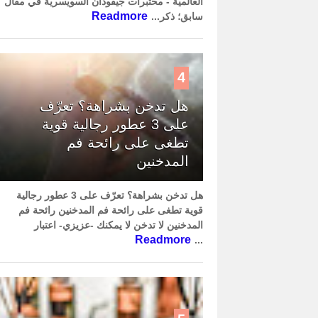
العالمية - مختبرات جيفودان السويسرية في مقال
Readmore
سابق؛ ذكر...
4
هل تدخن بشراهة؟ تعرّف
على 3 عطور رجالية قوية
تطغى على رائحة فم
المدخنين
هل تدخن بشراهة؟ تعرّف على 3 عطور رجالية
قوية تطغى على رائحة فم المدخنين رائحة فم
المدخنين لا تدخن لا يمكنك -عزيزي- اعتبار
Readmore
...