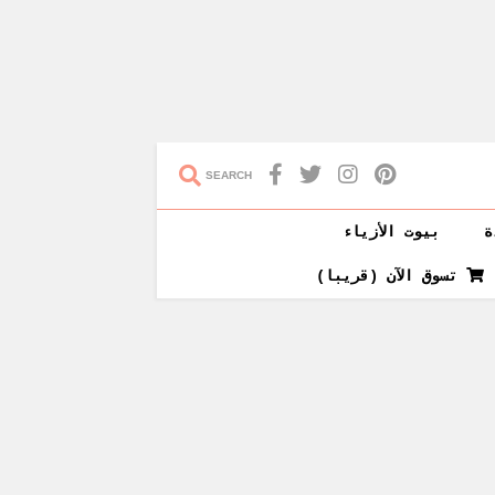
SEARCH
ة
بيوت الأزياء
تسوق الآن (قريبا)