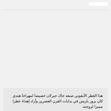
شاليمار جيرلان
هذا العطر الأيقوني صنعه جاك جيرلان خصيصا لمهراجا هندي
كان يزور باريس في بدايات القرن العشرين وأراد إهداء عطرا
مميزا لزوجته.