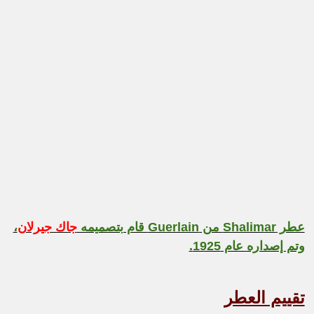
عطر Shalimar من Guerlain قام بتصميمه
جاك جيرلان
،
وتم إصداره عام 1925.
تقييم العطر