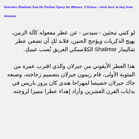
Guerlain Shalimar Eau De Parfum Spray for Women, 3 Ounce - click here to buy from
Amazon
لو كنتي تبحثين - سيدتي - عن عطر مفعوله كآلة الزمن،
يهيج الذكريات ويؤجج الحنين، فلابد لكِ أن تضعي عطر
شاليمار Shalimar الكلاسيكي العريق نُصب عينيكِ.
هذا العطر الأيقوني من جيرلان والذي اقترب عمره من
المئوية الأولى، قام ريمون جيرلان بتصميم زجاجته، وصنعه
جاك جيرلان خصيصا لمهراجا هندي كان يزور باريس في
بدايات القرن العشرين وأراد إهداء عطرا مميزا لزوجته.