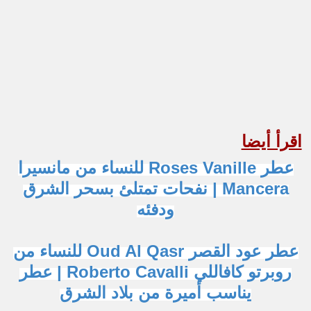
اقرأ أيضا
عطر Roses Vanille للنساء من مانسيرا
Mancera | نفحات تمتلئ بسحر الشرق
ودفئه
عطر عود القصر Oud Al Qasr للنساء من
روبرتو كافاللي Roberto Cavalli | عطر
يناسب أميرة من بلاد الشرق