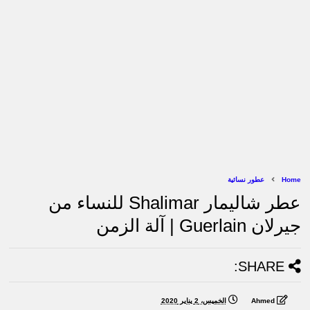
Home
عطور نسائية
عطر شاليمار Shalimar للنساء من
جيرلان Guerlain | آلة الزمن
SHARE:
Ahmed
الخميس، 2 يناير 2020