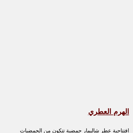
الهرم العطري
افتتاحية عطر شاليمار حمضية تتكون من الحمضيات