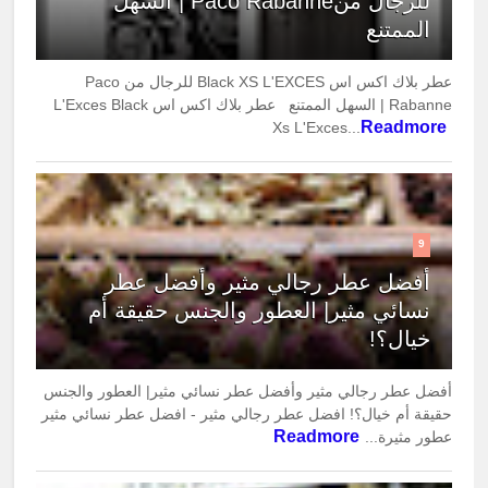
للرجال منPaco Rabanne | السهل
الممتنع
عطر بلاك اكس اس Black XS L'EXCES للرجال من Paco
Rabanne | السهل الممتنع عطر بلاك اكس اس L'Exces Black
Readmore
Xs L'Exces...
9
أفضل عطر رجالي مثير وأفضل عطر
نسائي مثير| العطور والجنس حقيقة أم
خيال؟!
أفضل عطر رجالي مثير وأفضل عطر نسائي مثير| العطور والجنس
حقيقة أم خيال؟! افضل عطر رجالي مثير - افضل عطر نسائي مثير
Readmore
عطور مثيرة...