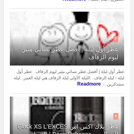
7
عطر أول ليلة | أفضل عطر نسائي مثير
ليوم الزفاف
عطر أول ليلة | أفضل عطر نسائي مثير ليوم الزفاف عطر أول
ليلة - ليلة الزفاف الليلة الأولى ليلة الزفاف هي ليلة العمر.. ليلة
Readmore
ستتذكرين ...
8
عطر بلاك اكس اس Black XS L'EXCES