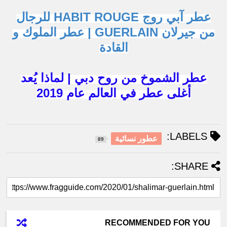
عطر آبي روج HABIT ROUGE للرجال
من جيرلان GUERLAIN | عطر الملوك و
القادة
عطر الشموخ من روح دبي | لماذا يُعد
أغلى عطر في العالم عام 2019
LABELS:
عطور نسائية
89
SHARE:
RECOMMENDED FOR YOU