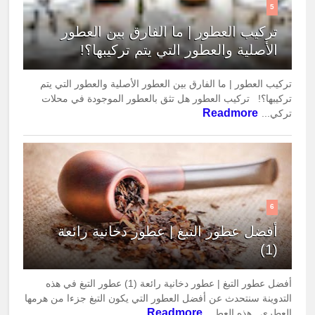
5
تركيب العطور | ما الفارق بين العطور
الأصلية والعطور التي يتم تركيبها؟!
تركيب العطور | ما الفارق بين العطور الأصلية والعطور التي يتم
تركيبها؟! تركيب العطور هل تثق بالعطور الموجودة في محلات
Readmore
تركي...
6
أفضل عطور التبغ | عطور دخانية رائعة
(1)
أفضل عطور التبغ | عطور دخانية رائعة (1) عطور التبغ في هذه
التدوينة سنتحدث عن أفضل العطور التي يكون التبغ جزءا من هرمها
Readmore
العطري.. هذه العط...