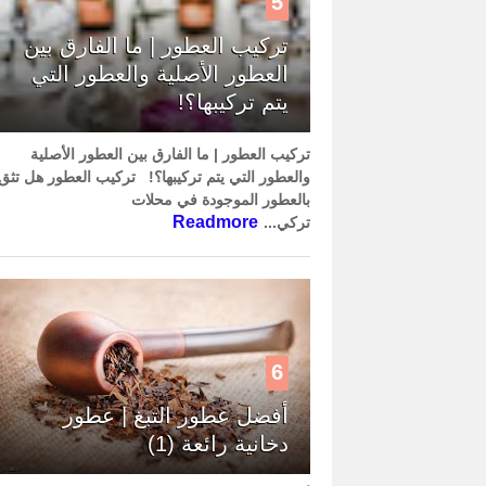
5
تركيب العطور | ما الفارق بين
العطور الأصلية والعطور التي
يتم تركيبها؟!
تركيب العطور | ما الفارق بين العطور الأصلية
والعطور التي يتم تركيبها؟! تركيب العطور هل تثق
بالعطور الموجودة في محلات
Readmore
تركي...
6
أفضل عطور التبغ | عطور
دخانية رائعة (1)