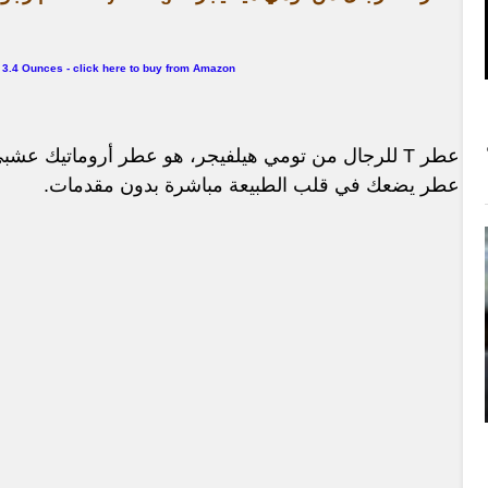
 3.4 Ounces - click here to buy from Amazon
عطر T للرجال من تومي هيلفيجر، هو عطر أروماتيك عشبي مُعبّق بنفحات خشبية.
عطر يضعك في قلب الطبيعة مباشرة بدون مقدمات.