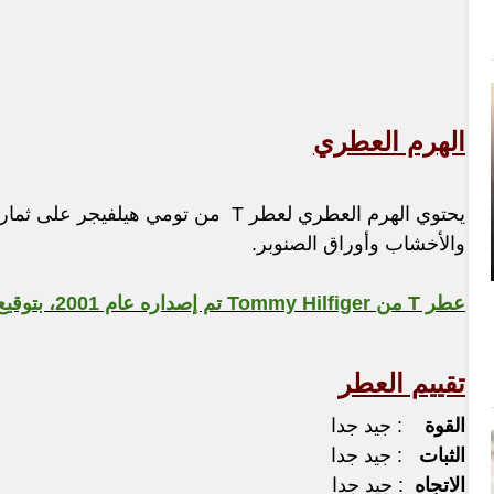
الهرم العطري
يحتوي الهرم العطري لعطر T من تومي هيلف
والأخشاب وأوراق الصنوبر.
عطر T من Tommy Hilfiger تم إصداره عام 2001، بتوقيع البرفيومر
تقييم العطر
القوة
: جيد جدا
الثبات
: جيد جدا
الاتجاه
: جيد جدا