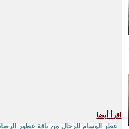
اقرأ أيضا
عطر الوسام للرجال من باقة عطور الرص