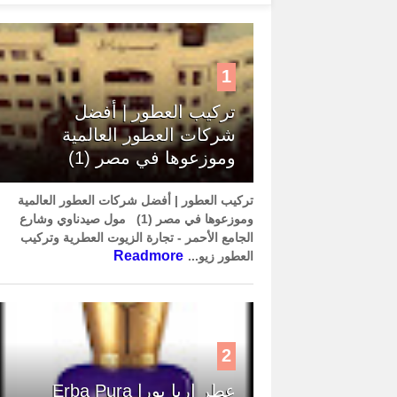
1
تركيب العطور | أفضل
شركات العطور العالمية
وموزعوها في مصر (1)
تركيب العطور | أفضل شركات العطور العالمية
وموزعوها في مصر (1) مول صيدناوي وشارع
الجامع الأحمر - تجارة الزيوت العطرية وتركيب
Readmore
العطور زيو...
2
عطر إربا بورا Erba Pura