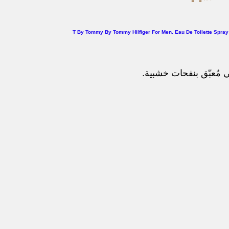
T By Tommy By Tommy Hilfiger For Men. Eau De Toilette Spray