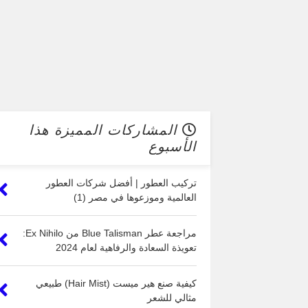
المشاركات المميزة هذا
الأسبوع
تركيب العطور | أفضل شركات العطور
العالمية وموزعوها في مصر (1)
مراجعة عطر Blue Talisman من Ex Nihilo:
تعويذة السعادة والرفاهية لعام 2024
كيفية صنع هير ميست (Hair Mist) طبيعي
مثالي للشعر