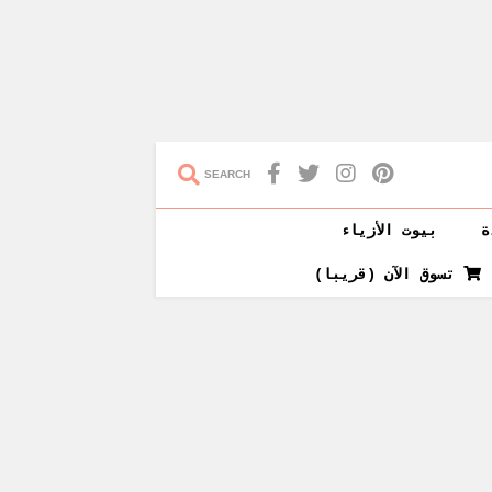
SEARCH
ة
بيوت الأزياء
تسوق الآن (قريبا)