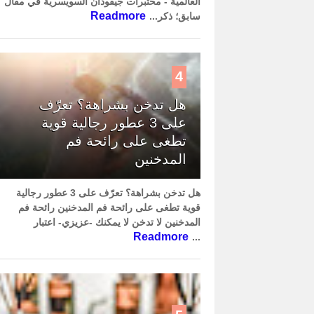
العالمية - مختبرات جيفودان السويسرية في مقال
Readmore
سابق؛ ذكر...
4
هل تدخن بشراهة؟ تعرّف
على 3 عطور رجالية قوية
تطغى على رائحة فم
المدخنين
هل تدخن بشراهة؟ تعرّف على 3 عطور رجالية
قوية تطغى على رائحة فم المدخنين رائحة فم
المدخنين لا تدخن لا يمكنك -عزيزي- اعتبار
Readmore
...