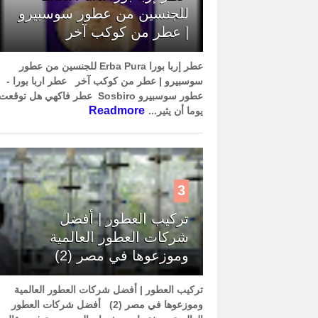
للجنسين من عطور سوسبيرو
| عطر من كوكب آخر
عطر إربا بورا Erba Pura للجنسين من عطور
سوسبيرو | عطر من كوكب آخر عطر اربا بورا -
عطور سوسبيرو Sosbiro عطر فاكهي هل توقعت
Readmore
يوما أن يثير...
3
تركيب العطور | أفضل
شركات العطور العالمية
وموزعوها في مصر (2)
تركيب العطور | أفضل شركات العطور العالمية
وموزعوها في مصر (2) أفضل شركات العطور