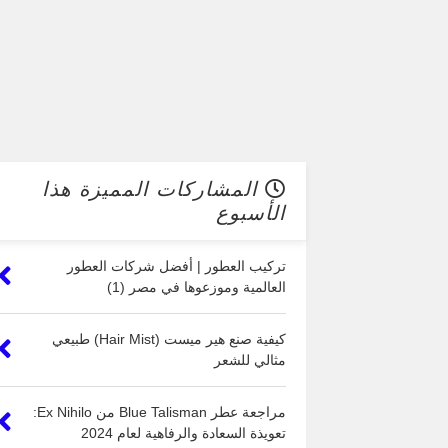
المشاركات المميزة هذا
الأسبوع
تركيب العطور | أفضل شركات العطور
العالمية وموزعوها في مصر (1)
كيفية صنع هير ميست (Hair Mist) طبيعي
مثالي للشعر
مراجعة عطر Blue Talisman من Ex Nihilo:
تعويذة السعادة والرفاهية لعام 2024