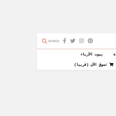
SEARCH
ة
بيوت الأزياء
تسوق الآن (قريبا)