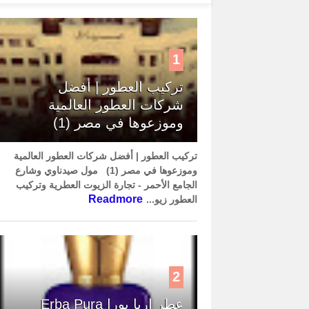
1
تركيب العطور | أفضل
شركات العطور العالمية
وموزعوها في مصر (1)
تركيب العطور | أفضل شركات العطور العالمية
وموزعوها في مصر (1) مول صيدناوي وشارع
الجامع الأحمر - تجارة الزيوت العطرية وتركيب
Readmore
العطور زيو...
2
عطر إربا بورا Erba Pura