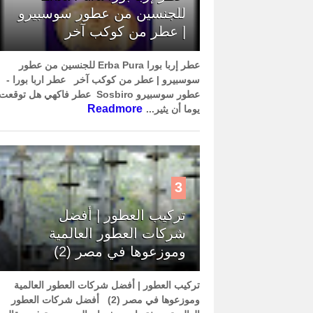
للجنسين من عطور سوسبيرو
| عطر من كوكب آخر
عطر إربا بورا Erba Pura للجنسين من عطور
سوسبيرو | عطر من كوكب آخر عطر اربا بورا -
عطور سوسبيرو Sosbiro عطر فاكهي هل توقعت
Readmore
يوما أن يثير...
3
تركيب العطور | أفضل
شركات العطور العالمية
وموزعوها في مصر (2)
تركيب العطور | أفضل شركات العطور العالمية
وموزعوها في مصر (2) أفضل شركات العطور