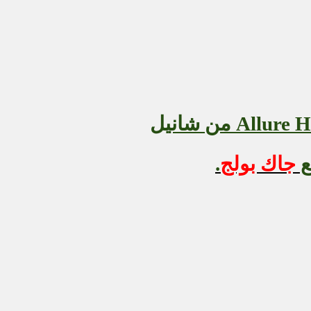
Allure 
من شانيل
جاك بولج
.