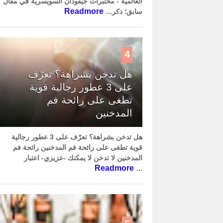
العالمية - مختبرات جيفودان السويسرية في مقال
Readmore
سابق؛ ذكر...
4
هل تدخن بشراهة؟ تعرّف
على 3 عطور رجالية قوية
تطغى على رائحة فم
المدخنين
هل تدخن بشراهة؟ تعرّف على 3 عطور رجالية
قوية تطغى على رائحة فم المدخنين رائحة فم
المدخنين لا تدخن لا يمكنك -عزيزي- اعتبار
Readmore
...