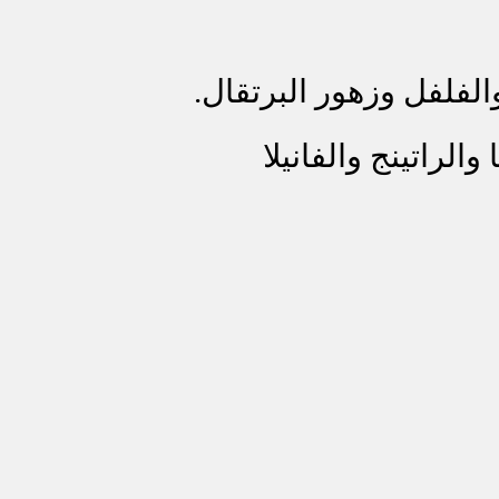
فلفل وزهور البرتقال.
والراتينج والفانيلا