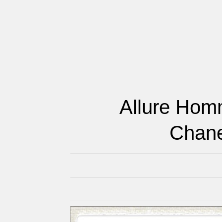
يور أوم سبورت Allure Homme