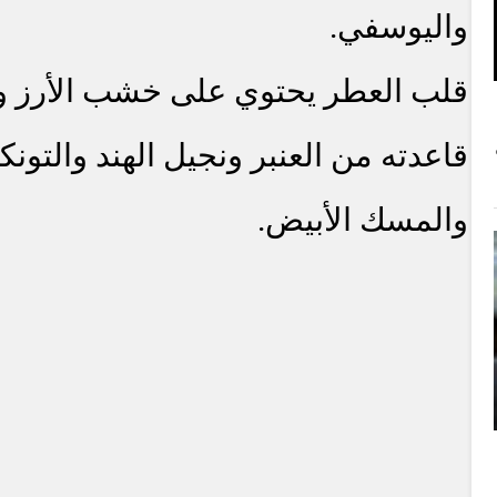
واليوسفي.
قلب العطر يحتوي على خشب الأرز وال
قاعدته من العنبر ونجيل الهند والتونكا 
والمسك الأبيض.