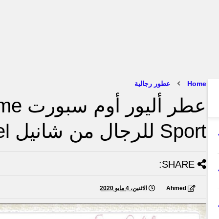
Home
عطور رجالية
عطر أل
Sport للرجال من شانيل Chanel
SHARE:
Ahmed
الاثنين، 4 مايو 2020