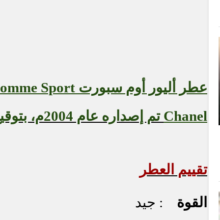
عطر أليور أوم سبورت
Homme Sport
Chanel
تم إصداره عام 2004م، بتوقيع
تقييم العطر
القوة
: جيد