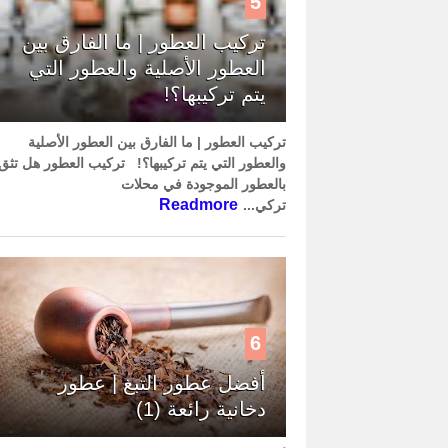
5
تركيب العطور | ما الفارق بين
العطور الأصلية والعطور التي
يتم تركيبها؟!
تركيب العطور | ما الفارق بين العطور الأصلية
والعطور التي يتم تركيبها؟! تركيب العطور هل تثق
بالعطور الموجودة في محلات
Readmore
تركي...
6
أفضل عطور التبغ | عطور
دخانية رائعة (1)