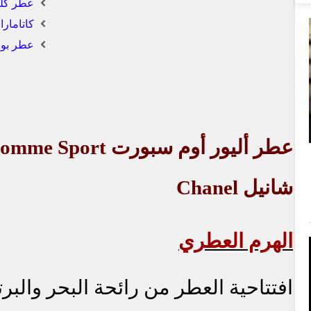
عطر كلي
كاتامار
عطر بوجا
عطر أليور أوم سبورت
Homme Sport
شانيل
Chanel
الهرم العطري
افتتاحية العطر من رائحة البحر والبر