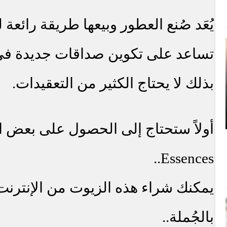
يُعَد صُنع العطور وبيعها طريقة رائعة لـ
تساعد على تكوين صداقات جديدة في 
بذلك لا يحتاج الكثير من التعقيدات.
أولاً
ستحتاج إلى الحصول على بعض ال
..
Essences
يمكنك شراء هذه الزيوت من الإنترنت،
بالجُملة..