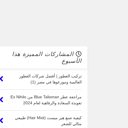
المشاركات المميزة هذا
الأسبوع
تركيب العطور | أفضل شركات العطور
العالمية وموزعوها في مصر (1)
مراجعة عطر Blue Talisman من Ex Nihilo:
تعويذة السعادة والرفاهية لعام 2024
كيفية صنع هير ميست (Hair Mist) طبيعي
مثالي للشعر