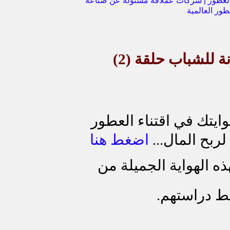
لعطور | شركات عملاقة مسئولة عن صناعة
طور العالمية
 للشباب حلقة (2)
ايتك في اقتناء العطور
ربح المال...
اضغط هنا
ه الهواية الجميلة من
ط دراستهم.