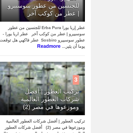
للجنسين من عطور سوسبيرو
| عطر من كوكب آخر
عطر إربا بورا Erba Pura للجنسين من عطور
سوسبيرو | عطر من كوكب آخر عطر اربا بورا -
عطور سوسبيرو Sosbiro عطر فاكهي هل توقعت
Readmore
يوما أن يثير...
3
تركيب العطور | أفضل
شركات العطور العالمية
وموزعوها في مصر (2)
تركيب العطور | أفضل شركات العطور العالمية
وموزعوها في مصر (2) أفضل شركات العطور