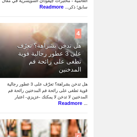
العالمية - مختبرات جيفودان السويسرية في مقال
Readmore
سابق؛ ذكر...
4
هل تدخن بشراهة؟ تعرّف
على 3 عطور رجالية قوية
تطغى على رائحة فم
المدخنين
هل تدخن بشراهة؟ تعرّف على 3 عطور رجالية
قوية تطغى على رائحة فم المدخنين رائحة فم
المدخنين لا تدخن لا يمكنك -عزيزي- اعتبار
Readmore
...