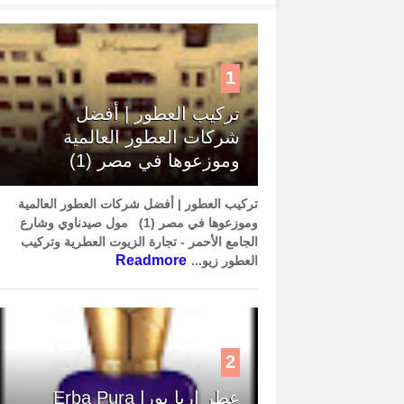
1
تركيب العطور | أفضل
شركات العطور العالمية
وموزعوها في مصر (1)
تركيب العطور | أفضل شركات العطور العالمية
وموزعوها في مصر (1) مول صيدناوي وشارع
الجامع الأحمر - تجارة الزيوت العطرية وتركيب
Readmore
العطور زيو...
2
عطر إربا بورا Erba Pura