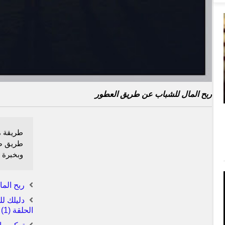
ربح المال للشباب عن طريق العطور
طريقة م
طريق صن
وبخبرة 
ربح الما
دليلك ل
الحلقة (1)