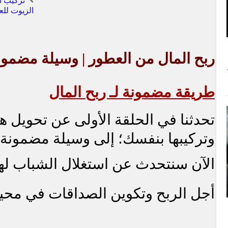
تركيب ا
الزيوت للع
ربح المال من العطور | وسيلة مضمونة
طريقة مضمونة لـ ربح المال
تحدثنا في الحلقة الأولى عن تحويل هو
وتركيبها بنفسك؛ إلى وسيلة مضمونة ل
الآن سنتحدث عن استغلال الشباب لهذ
أجل الربح وتكوين الصداقات في محي