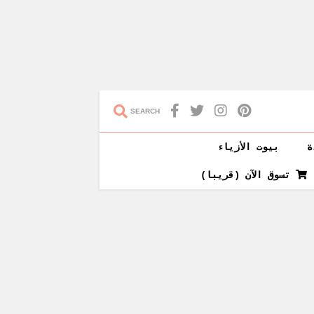
SEARCH
ة
بيوت الأزياء
تسوق الآن (قريبا)