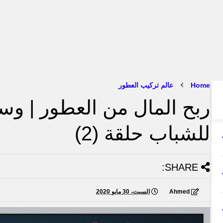
Home
عالم تركيب العطور
ربح المال من العطور | وس
للشباب حلقة (2)
SHARE:
Ahmed
السبت، 30 مايو 2020