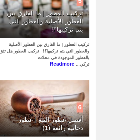
5
تركيب العطور | ما الفارق بين
العطور الأصلية والعطور التي
يتم تركيبها؟!
تركيب العطور | ما الفارق بين العطور الأصلية
والعطور التي يتم تركيبها؟! تركيب العطور هل تثق
بالعطور الموجودة في محلات
Readmore
تركي...
6
أفضل عطور التبغ | عطور
دخانية رائعة (1)