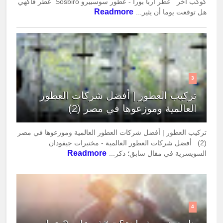
كوكب آخر عطر اربا بورا - عطور سوسبيرو Sosbiro عطر فاكهي
Readmore
هل توقعت يوما أن يثير...
3
تركيب العطور | أفضل شركات العطور
العالمية وموزعوها في مصر (2)
تركيب العطور | أفضل شركات العطور العالمية وموزعوها في مصر
(2) أفضل شركات العطور العالمية - مختبرات جيفودان
Readmore
السويسرية في مقال سابق؛ ذكر...
4