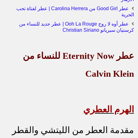
عطر Good Girl من Carolina Herrera | عطر لفتاة تحب
الحرية
عطر أوه لا روج Ooh La Rouge | عطر جديد للنساء من
كرستيان سيريانو Christian Siriano
عطر
Eternity Now
للنساء من
Calvin Klein
الهرم العطري
مقدمة العطر من الليتشي والقطر