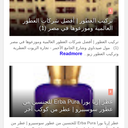
1
تركيب العطور | أفضل شركات العطور
العالمية وموزعوها في مصر (1)
تركيب العطور | أفضل شركات العطور العالمية وموزعوها في مصر
(1) مول صيدناوي وشارع الجامع الأحمر - تجارة الزيوت العطرية
Readmore
وتركيب العطور زيو...
2
عطر إربا بورا Erba Pura للجنسين من
عطور سوسبيرو | عطر من كوكب آخر
عطر إربا بورا Erba Pura للجنسين من عطور سوسبيرو | عطر من