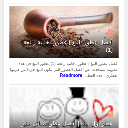
6
أفضل عطور التبغ | عطور دخانية رائعة
(1)
أفضل عطور التبغ | عطور دخانية رائعة (1) عطور التبغ في هذه
التدوينة سنتحدث عن أفضل العطور التي يكون التبغ جزءا من هرمها
Readmore
العطري.. هذه العط...
7
عطر أول ليلة | أفضل عطر نسائي مثير