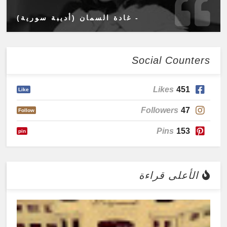
- غادة السمان (أديبة سورية)
Social Counters
Likes
451
Like
Followers
47
Follow
Pins
153
pin
الأعلى قراءة