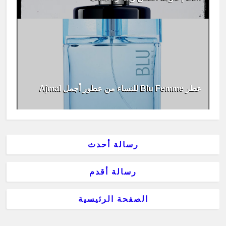
عطر Blu Femme للنساء من عطور أجمل Ajmal
رسالة أحدث
رسالة أقدم
الصفحة الرئيسية