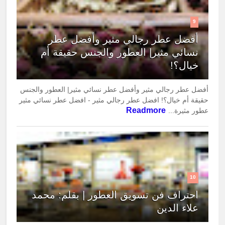
9
أفضل عطر رجالي مثير وأفضل عطر
نسائي مثير| العطور والجنس حقيقة أم
خيال؟!
أفضل عطر رجالي مثير وأفضل عطر نسائي مثير| العطور والجنس
حقيقة أم خيال؟! افضل عطر رجالي مثير - افضل عطر نسائي مثير
Readmore
عطور مثيرة...
10
احتراف فن تسويق العطور | بقلم: محمد
علاء الدين