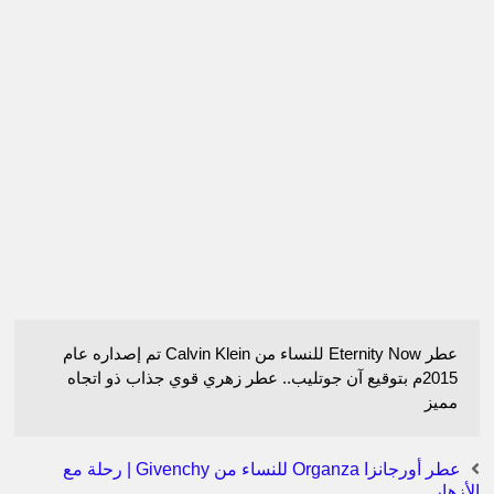
عطر Eternity Now للنساء من Calvin Klein تم إصداره عام
2015م بتوقيع آن جوتليب.. عطر زهري قوي جذاب ذو اتجاه
مميز
عطر أورجانزا Organza للنساء من Givenchy | رحلة مع
الأزهار