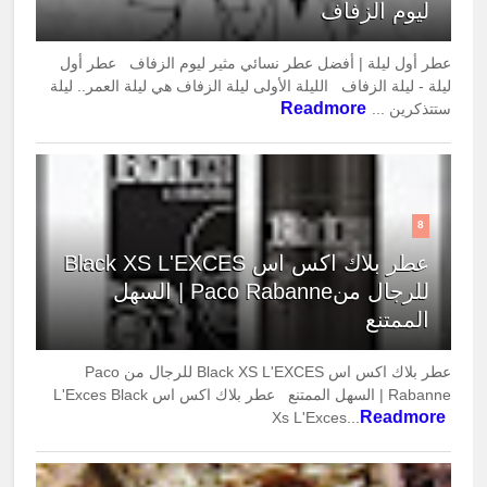
ليوم الزفاف
عطر أول ليلة | أفضل عطر نسائي مثير ليوم الزفاف عطر أول
ليلة - ليلة الزفاف الليلة الأولى ليلة الزفاف هي ليلة العمر.. ليلة
Readmore
ستتذكرين ...
8
عطر بلاك اكس اس Black XS L'EXCES
للرجال منPaco Rabanne | السهل
الممتنع
عطر بلاك اكس اس Black XS L'EXCES للرجال من Paco
Rabanne | السهل الممتنع عطر بلاك اكس اس L'Exces Black
Readmore
Xs L'Exces...