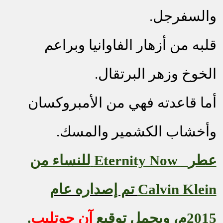
والسفرجل.
قلبه من أزهار الفاوانيا وبراعم
الخوخ وزهر البرتقال.
أما قاعدته فهي من الأمبروكسان
وأخشاب الكشمير والمسك.
عطر
Eternity Now
للنساء من
Calvin Klein
تم إصداره عام
2015م، ويحمل توقيع
آن جوتليب
.