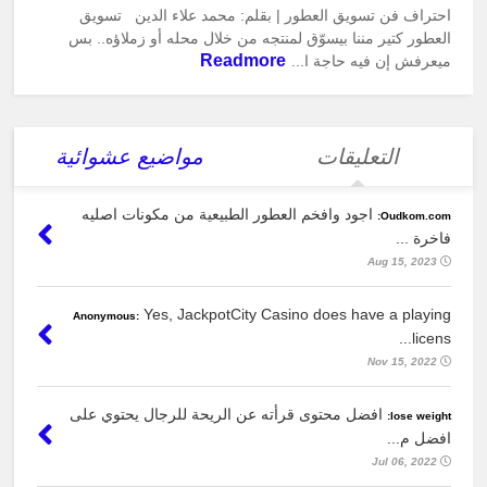
احتراف فن تسويق العطور | بقلم: محمد علاء الدين تسويق
العطور كتير مننا بيسوّق لمنتجه من خلال محله أو زملاؤه.. بس
Readmore
ميعرفش إن فيه حاجة ا...
التعليقات
مواضيع عشوائية
اجود وافخم العطور الطبيعية من مكونات اصليه
Oudkom.com:
فاخرة ...
Aug 15, 2023
Yes, JackpotCity Casino does have a playing
Anonymous:
licens...
Nov 15, 2022
افضل محتوى قرأته عن الريحة للرجال يحتوي على
lose weight:
افضل م...
Jul 06, 2022