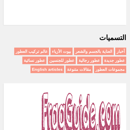
التسميات
أخبار
العناية بالجسم والشعر
بيوت الأزياء
عالم تركيب العطور
عطور جديدة
عطور رجالية
عطور للجنسين
عطور نسائية
مجموعات العطور
مقالات متنوعة
English articles