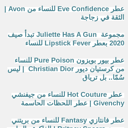
عطر Eve Confidence للنساء من Avon |
الثقة في زجاجة
مجموعة Juliette Has A Gun تبدأ صيف
2020 بعطر Lipstick Fever للنساء
عطر بيور بويزون Pure Poison للنساء
من كرستيان ديور Christian Dior | ليس
سُمّا.. بل ترياق
عطر Hot Couture للنساء من جيفنشي
Givenchy | عطر اللحظات الحاسمة
عطر فانتازي Fantasy للنساء من بريتني