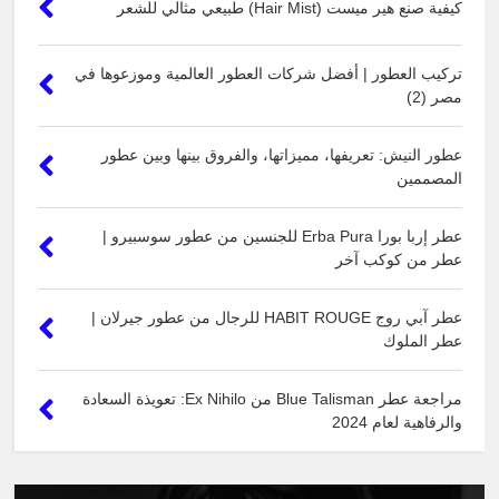
كيفية صنع هير ميست (Hair Mist) طبيعي مثالي للشعر
تركيب العطور | أفضل شركات العطور العالمية وموزعوها في
مصر (2)
عطور النيش: تعريفها، مميزاتها، والفروق بينها وبين عطور
المصممين
عطر إربا بورا Erba Pura للجنسين من عطور سوسبيرو |
عطر من كوكب آخر
عطر آبي روج HABIT ROUGE للرجال من عطور جيرلان |
عطر الملوك
مراجعة عطر Blue Talisman من Ex Nihilo: تعويذة السعادة
والرفاهية لعام 2024