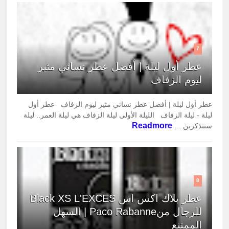
7
عطر أول ليلة | أفضل عطر نسائي مثير
ليوم الزفاف
عطر أول ليلة | أفضل عطر نسائي مثير ليوم الزفاف عطر أول
ليلة - ليلة الزفاف الليلة الأولى ليلة الزفاف هي ليلة العمر.. ليلة
Readmore
ستتذكرين ...
8
عطر بلاك اكس اس Black XS L'EXCES
للرجال منPaco Rabanne | السهل
الممتنع