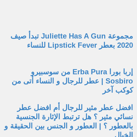
مجموعة Juliette Has A Gun تبدأ صيف
2020 بعطر Lipstick Fever للنساء
إربا بورا Erba Pura من سوسبيرو
Sosbiro | عطر للرجال و النساء أتى من
كوكب آخر
افضل عطر مثير للرجال أم افضل عطر
نسائي مثير ؟ هل ترتبط الإثارة الجنسية
بالعطور ؟ | العطور و الجنس بين الحقيقة و
الخيال