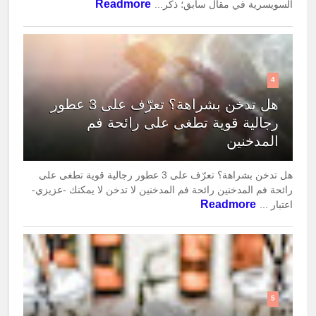
Readmore
السويسرية في مقال سابق؛ ذكر...
4
هل تدخن بشراهة؟ تعرّف على 3 عطور
رجالية قوية تطغى على رائحة فم
المدخنين
هل تدخن بشراهة؟ تعرّف على 3 عطور رجالية قوية تطغى على
رائحة فم المدخنين رائحة فم المدخنين لا تدخن لا يمكنك -عزيزي-
Readmore
اعتبار ...
5