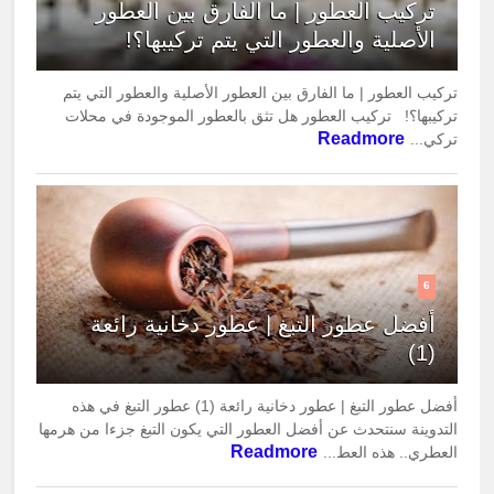
تركيب العطور | ما الفارق بين العطور
الأصلية والعطور التي يتم تركيبها؟!
تركيب العطور | ما الفارق بين العطور الأصلية والعطور التي يتم
تركيبها؟! تركيب العطور هل تثق بالعطور الموجودة في محلات
Readmore
تركي...
6
أفضل عطور التبغ | عطور دخانية رائعة
(1)
أفضل عطور التبغ | عطور دخانية رائعة (1) عطور التبغ في هذه
التدوينة سنتحدث عن أفضل العطور التي يكون التبغ جزءا من هرمها
Readmore
العطري.. هذه العط...