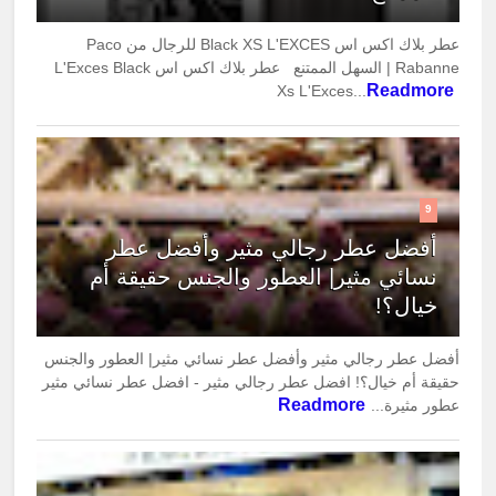
عطر بلاك اكس اس Black XS L'EXCES للرجال من Paco
Rabanne | السهل الممتنع عطر بلاك اكس اس L'Exces Black
Readmore
Xs L'Exces...
9
أفضل عطر رجالي مثير وأفضل عطر
نسائي مثير| العطور والجنس حقيقة أم
خيال؟!
أفضل عطر رجالي مثير وأفضل عطر نسائي مثير| العطور والجنس
حقيقة أم خيال؟! افضل عطر رجالي مثير - افضل عطر نسائي مثير
Readmore
عطور مثيرة...