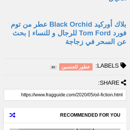
بلاك أوركيد Black Orchid عطر من توم
فورد Tom Ford للرجال و للنساء | بحث
عن السحر في زجاجة
LABELS:
عطور للجنسين
80
SHARE:
RECOMMENDED FOR YOU