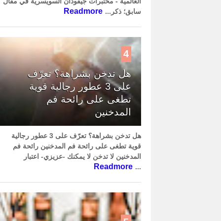
العالمية - مختبرات جيفودان السويسرية في مقال
Readmore
سابق؛ ذكر...
4
هل تدخن بشراهة؟ تعرّف
على 3 عطور رجالية قوية
تطغى على رائحة فم
المدخنين
هل تدخن بشراهة؟ تعرّف على 3 عطور رجالية
قوية تطغى على رائحة فم المدخنين رائحة فم
المدخنين لا تدخن لا يمكنك -عزيزي- اعتبار
Readmore
...