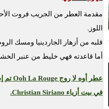
مقدمة العطر من الجريب فروت الأح
اللوز.
قلبه من أزهار الجاردينيا ومسك الروم
أما قاعدته فهي خليط من عنبر الخ
عطر أوه لا روج
Ooh La Rouge
في بيت أزياء
Christian Siriano
.