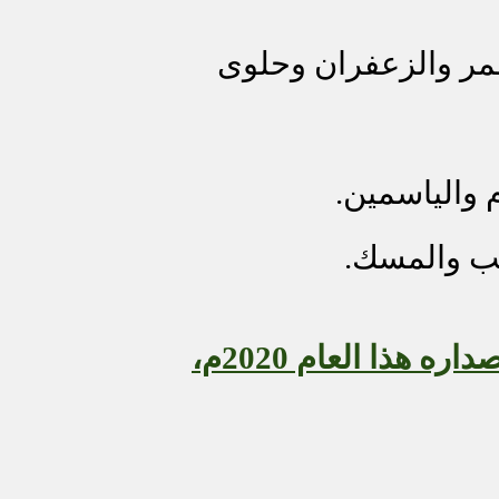
مر والزعفران وحلوى
 والياسمين.
شب والمسك.
تم إصداره هذا العام 2020م،