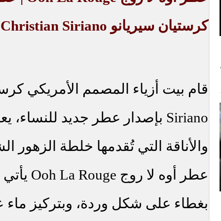
كرستيان سيريانو
Christian Siriano
قام بيت أزياء المصمم الأمريكي كرس
Siriano
بإصدار عطر جديد للنساء، يع
والأناقة التي تُقدمها خلطة الزهور ال
عطر أوه لا روج
Ooh La Rouge
يأتي 
بغطاء على شكل وردة، وبتركيز ماء