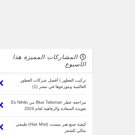
المشاركات المميزة هذا
الأسبوع
تركيب العطور | أفضل شركات العطور
العالمية وموزعوها في مصر (1)
مراجعة عطر Blue Talisman من Ex Nihilo:
تعويذة السعادة والرفاهية لعام 2024
كيفية صنع هير ميست (Hair Mist) طبيعي
مثالي للشعر