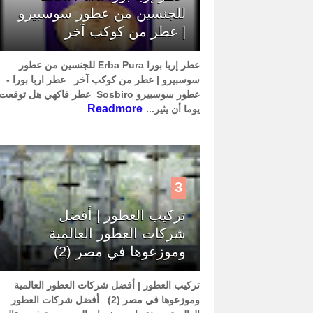
للجنسين من عطور سوسبيرو
| عطر من كوكب آخر
عطر إربا بورا Erba Pura للجنسين من عطور
سوسبيرو | عطر من كوكب آخر عطر اربا بورا -
عطور سوسبيرو Sosbiro عطر فاكهي هل توقعت
Readmore
يوما أن يثير...
3
تركيب العطور | أفضل
شركات العطور العالمية
وموزعوها في مصر (2)
تركيب العطور | أفضل شركات العطور العالمية
وموزعوها في مصر (2) أفضل شركات العطور