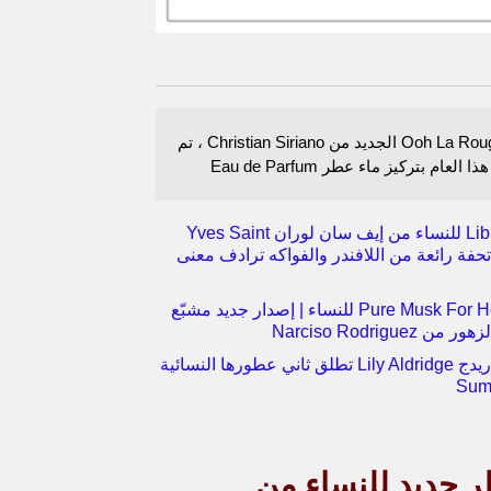
عطر Ooh La Rouge الجديد من Christian Siriano ، تم
العام بتركيز ماء عطر Eau de Parfum
عطر Libre للنساء من إيف سان لوران Yves Saint
Laur | تحفة رائعة من اللافندر والفواكه ترادف معنى
عطر Pure Musk For Her للنساء | إصدار جديد مشبّع
Narciso Rodriguez
ليلي ألدريدج Lily Aldridge تطلق ثاني عطورها النسائية
ر جديد للنساء من