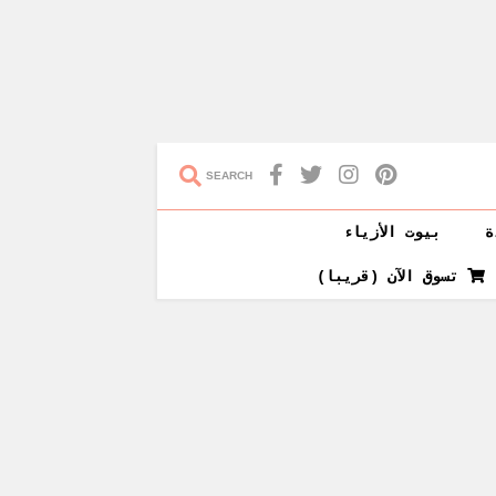
SEARCH
ة
بيوت الأزياء
تسوق الآن (قريبا)