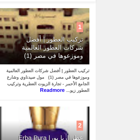
1
تركيب العطور | أفضل
شركات العطور العالمية
وموزعوها في مصر (1)
تركيب العطور | أفضل شركات العطور العالمية
وموزعوها في مصر (1) مول صيدناوي وشارع
الجامع الأحمر - تجارة الزيوت العطرية وتركيب
Readmore
العطور زيو...
2
عطر إربا بورا Erba Pura