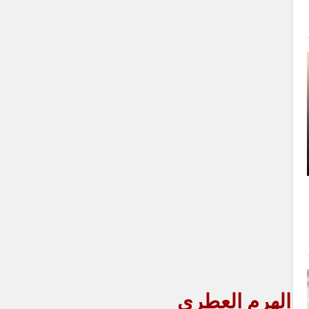
الهرم العطري