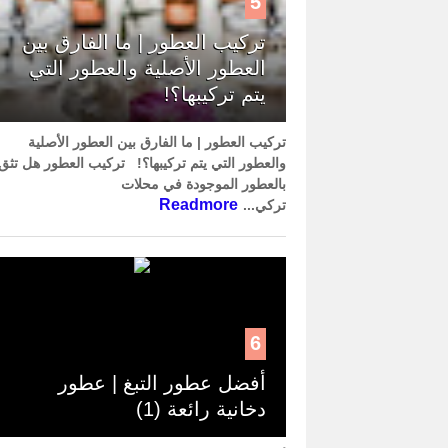
5
تركيب العطور | ما الفارق بين
العطور الأصلية والعطور التي
يتم تركيبها؟!
تركيب العطور | ما الفارق بين العطور الأصلية
والعطور التي يتم تركيبها؟! تركيب العطور هل تثق
بالعطور الموجودة في محلات
Readmore
تركي...
6
أفضل عطور التبغ | عطور
دخانية رائعة (1)