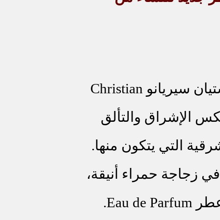
تيان سيريانو
Christian
كس الإشراق والتألق
شرقية التي يتكون منها.
في زجاجة حمراء أنيقة،
 عطر
Eau de Parfum
.