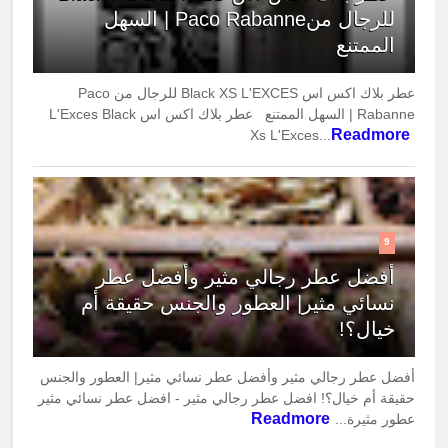
للرجال منPaco Rabanne | السهل
الممتنع
عطر بلاك اكس اس Black XS L'EXCES للرجال من Paco
Rabanne | السهل الممتنع عطر بلاك اكس اس L'Exces Black
Readmore
Xs L'Exces...
9
أفضل عطر رجالي مثير وأفضل عطر
نسائي مثير| العطور والجنس حقيقة أم
خيال؟!
أفضل عطر رجالي مثير وأفضل عطر نسائي مثير| العطور والجنس
حقيقة أم خيال؟! افضل عطر رجالي مثير - افضل عطر نسائي مثير
Readmore
عطور مثيرة...