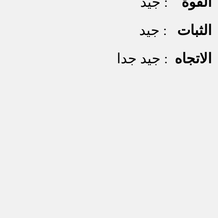
القوة
: جيد
الثبات
: جيد
الاتجاه
: جيد جدا