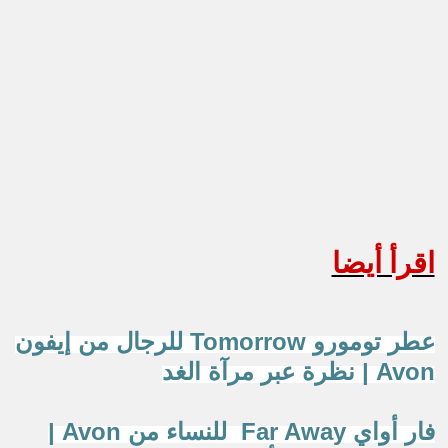
اقرأ أيضا
عطر تومورو Tomorrow للرجال من إيفون
Avon | نظرة عبر مرآة الغد
فار أواي Far Away للنساء من Avon |