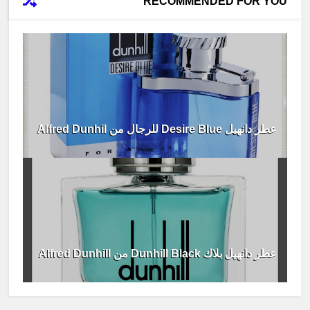
RECOMMENDED FOR YOU
عطر دانهيل Desire Blue للرجال من Alfred Dunhil
عطر دانهيل بلاك Dunhill Black من Alfred Dunhill