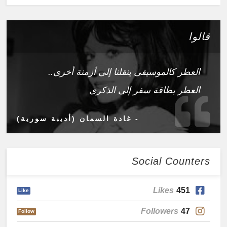
قالوا
العطر كالموسيقى ينقلنا إلى أزمنة أخرى..
العطر بطاقة سفر إلى الذكرى
- غادة السمان (أديبة سورية)
Social Counters
Likes
451
Like
Followers
47
Follow