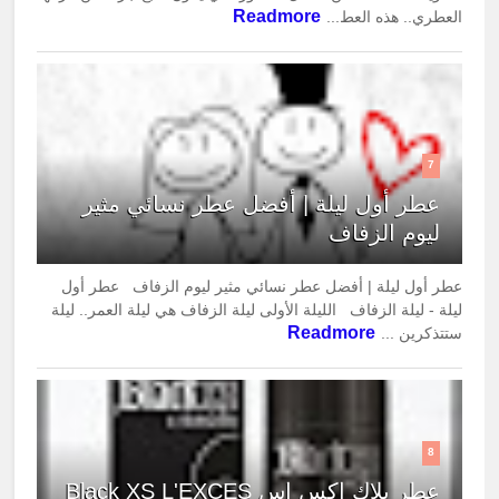
Readmore
العطري.. هذه العط...
7
عطر أول ليلة | أفضل عطر نسائي مثير
ليوم الزفاف
عطر أول ليلة | أفضل عطر نسائي مثير ليوم الزفاف عطر أول
ليلة - ليلة الزفاف الليلة الأولى ليلة الزفاف هي ليلة العمر.. ليلة
Readmore
ستتذكرين ...
8
عطر بلاك اكس اس Black XS L'EXCES