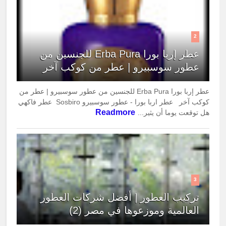
2
عطر إربا بورا Erba Pura للجنسين من
عطور سوسبيرو | عطر من كوكب آخر
عطر إربا بورا Erba Pura للجنسين من عطور سوسبيرو | عطر من
كوكب آخر عطر اربا بورا - عطور سوسبيرو Sosbiro عطر فاكهي
Readmore
هل توقعت يوما أن يثير...
3
تركيب العطور | أفضل شركات العطور
العالمية وموزعوها في مصر (2)