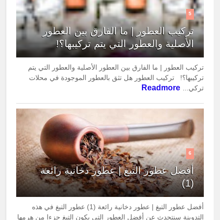
5
تركيب العطور | ما الفارق بين العطور
الأصلية والعطور التي يتم تركيبها؟!
تركيب العطور | ما الفارق بين العطور الأصلية والعطور التي يتم
تركيبها؟! تركيب العطور هل تثق بالعطور الموجودة في محلات
Readmore
تركي...
6
أفضل عطور التبغ | عطور دخانية رائعة
(1)
أفضل عطور التبغ | عطور دخانية رائعة (1) عطور التبغ في هذه
التدوينة سنتحدث عن أفضل العطور التي يكون التبغ جزءا من هرمها