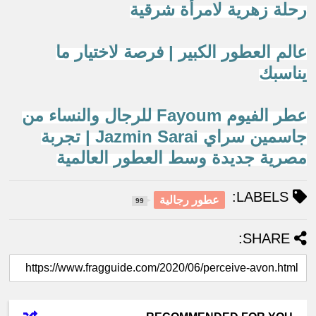
رحلة زهرية لامرأة شرقية
عالم العطور الكبير | فرصة لاختيار ما
يناسبك
عطر الفيوم Fayoum للرجال والنساء من
جاسمين سراي Jazmin Sarai | تجربة
مصرية جديدة وسط العطور العالمية
LABELS:
عطور رجالية
99
SHARE: