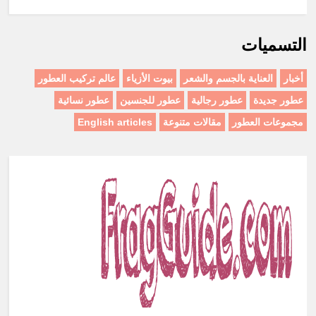
التسميات
أخبار
العناية بالجسم والشعر
بيوت الأزياء
عالم تركيب العطور
عطور جديدة
عطور رجالية
عطور للجنسين
عطور نسائية
مجموعات العطور
مقالات متنوعة
English articles