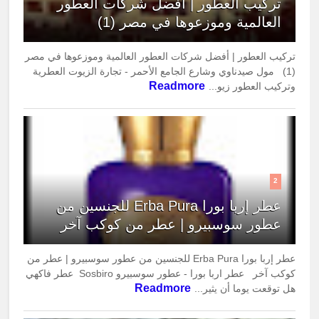
تركيب العطور | أفضل شركات العطور
العالمية وموزعوها في مصر (1)
تركيب العطور | أفضل شركات العطور العالمية وموزعوها في مصر
(1) مول صيدناوي وشارع الجامع الأحمر - تجارة الزيوت العطرية
Readmore
وتركيب العطور زيو...
2
عطر إربا بورا Erba Pura للجنسين من
عطور سوسبيرو | عطر من كوكب آخر
عطر إربا بورا Erba Pura للجنسين من عطور سوسبيرو | عطر من
كوكب آخر عطر اربا بورا - عطور سوسبيرو Sosbiro عطر فاكهي
Readmore
هل توقعت يوما أن يثير...