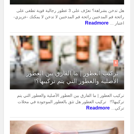
هل تدخن بشراهة؟ تعرّف على 3 عطور رجالية قوية تطغى على
رائحة فم المدخنين رائحة فم المدخنين لا تدخن لا يمكنك -عزيزي-
Readmore
اعتبار ...
5
تركيب العطور | ما الفارق بين العطور
الأصلية والعطور التي يتم تركيبها؟!
تركيب العطور | ما الفارق بين العطور الأصلية والعطور التي يتم
تركيبها؟! تركيب العطور هل تثق بالعطور الموجودة في محلات
Readmore
تركي...