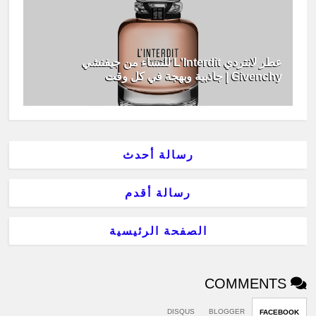
عطر لانتردي L'Interdit للنساء من جيفنشي
Givenchy | جاذبية وبهجة في كل وقت
رسالة أحدث
رسالة أقدم
الصفحة الرئيسية
COMMENTS
DISQUS
BLOGGER
FACEBOOK