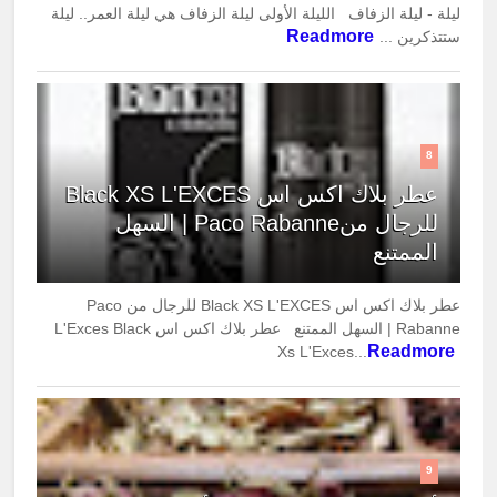
ليلة - ليلة الزفاف الليلة الأولى ليلة الزفاف هي ليلة العمر.. ليلة
Readmore
ستتذكرين ...
8
عطر بلاك اكس اس Black XS L'EXCES
للرجال منPaco Rabanne | السهل
الممتنع
عطر بلاك اكس اس Black XS L'EXCES للرجال من Paco
Rabanne | السهل الممتنع عطر بلاك اكس اس L'Exces Black
Readmore
Xs L'Exces...
9