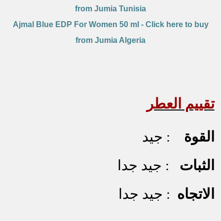
from Jumia Tunisia
Ajmal Blue EDP For Women 50 ml - Click here to buy
from Jumia Algeria
تقييم العطر
القوة
: جيد
الثبات
: جيد جدا
الاتجاه
: جيد جدا