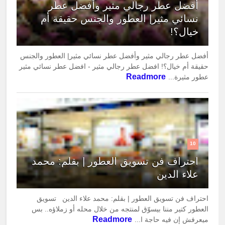
أفضل عطر رجالي مثير وأفضل عطر
نسائي مثير| العطور والجنس حقيقة أم
خيال؟!
أفضل عطر رجالي مثير وأفضل عطر نسائي مثير| العطور والجنس
حقيقة أم خيال؟! افضل عطر رجالي مثير - افضل عطر نسائي مثير
Readmore
عطور مثيرة...
10
احتراف فن تسويق العطور | بقلم: محمد
علاء الدين
احتراف فن تسويق العطور | بقلم: محمد علاء الدين تسويق
العطور كتير مننا بيسوّق لمنتجه من خلال محله أو زملاؤه.. بس
Readmore
ميعرفش إن فيه حاجة ا...