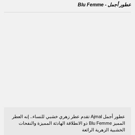
عطور أجمل - Blu Femme
عطور أجمل Ajmal تقدم عطر زهري خشبي للنساء.. إنه العطر
المميز Blu Femme ذو الانطلاقة الهادئة المميزة والنفحات
الخشبية الزهرية الرائعة