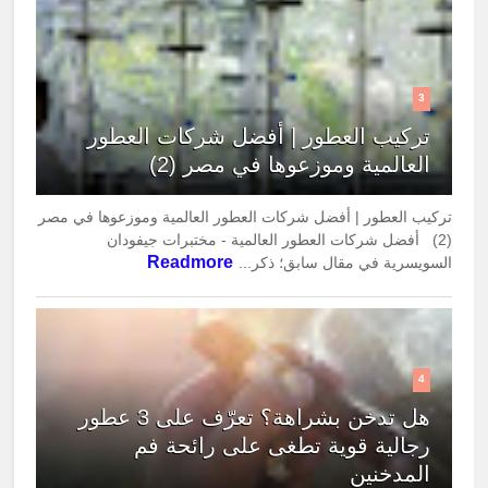
3
تركيب العطور | أفضل شركات العطور
العالمية وموزعوها في مصر (2)
تركيب العطور | أفضل شركات العطور العالمية وموزعوها في مصر
(2) أفضل شركات العطور العالمية - مختبرات جيفودان
Readmore
السويسرية في مقال سابق؛ ذكر...
4
هل تدخن بشراهة؟ تعرّف على 3 عطور
رجالية قوية تطغى على رائحة فم
المدخنين