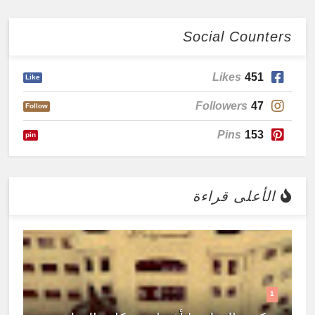
Social Counters
Likes
451
Like
Followers
47
Follow
Pins
153
pin
الأعلى قراءة
1