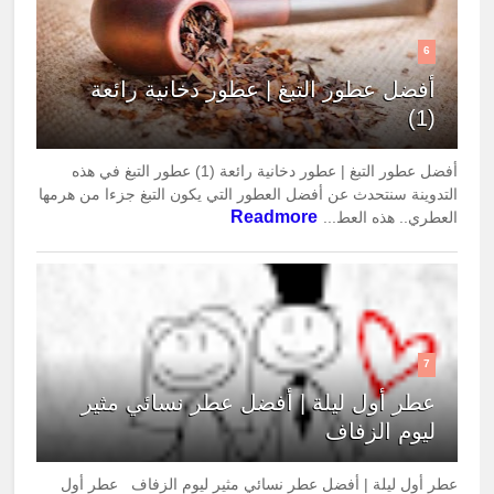
6
أفضل عطور التبغ | عطور دخانية رائعة
(1)
أفضل عطور التبغ | عطور دخانية رائعة (1) عطور التبغ في هذه
التدوينة سنتحدث عن أفضل العطور التي يكون التبغ جزءا من هرمها
Readmore
العطري.. هذه العط...
7
عطر أول ليلة | أفضل عطر نسائي مثير
ليوم الزفاف
عطر أول ليلة | أفضل عطر نسائي مثير ليوم الزفاف عطر أول