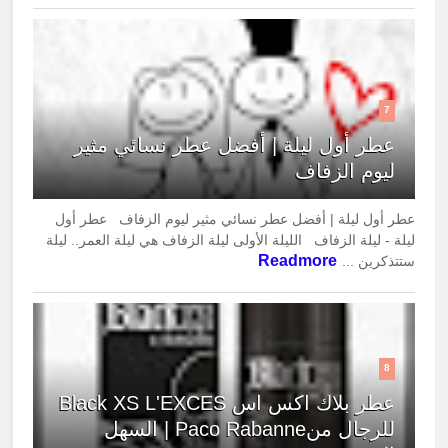
7
عطر أول ليلة | أفضل عطر نسائي مثير
ليوم الزفاف
عطر أول ليلة | أفضل عطر نسائي مثير ليوم الزفاف عطر أول
ليلة - ليلة الزفاف الليلة الأولى ليلة الزفاف هي ليلة العمر.. ليلة
Readmore
ستتذكرين ...
8
عطر بلاك اكس اس Black XS L'EXCES
للرجال منPaco Rabanne | السهل