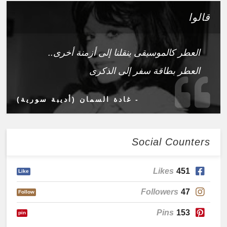
قالوا
العطر كالموسيقى ينقلنا إلى أزمنة أخرى..
العطر بطاقة سفر إلى الذكرى
- غادة السمان (أديبة سورية)
Social Counters
Likes
451
Like
Followers
47
Follow
Pins
153
pin