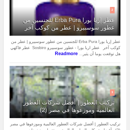
2
عطر إربا بورا Erba Pura للجنسين من
عطور سوسبيرو | عطر من كوكب آخر
عطر إربا بورا Erba Pura للجنسين من عطور سوسبيرو | عطر من
كوكب آخر عطر اربا بورا - عطور سوسبيرو Sosbiro عطر فاكهي
Readmore
هل توقعت يوما أن يثير...
3
تركيب العطور | أفضل شركات العطور
العالمية وموزعوها في مصر (2)
تركيب العطور | أفضل شركات العطور العالمية وموزعوها في مصر