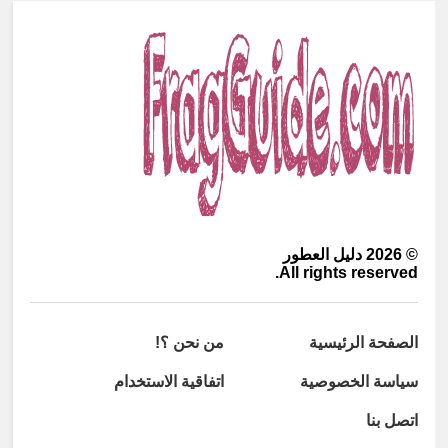
©
2026
دليل العطور
All rights reserved.
الصفحة الرئيسية
من نحن ؟!
سياسة الخصوصية
اتفاقية الاستخدام
اتصل بنا