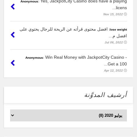
Yes, JackpotCity Casino does have a playing
Anonymous:
licens...
Nov 15, 2022
افضل محتوى قرأته عن الريحة للرجال يحتوي على
lose weight:
افضل م...
Jul 06, 2022
Win Real Money with JackpotCity Casino -
Anonymous:
Get a 100...
Apr 12, 2022
أرشيف المدوَّنة