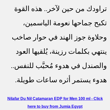
تراودك من حين لآخر.. هذه القوة
تكبح جماحها نعومة الياسمين،
وحلاوة جوز الهند في حوار صاخب
ينتهي بكلمات رزينة، يُلقيها العود
والصندل في هدوء مُحبَّب للنفس..
هدوء يستمر أثره ساعات طويلة.
Nilafar Du Nil Catamaran EDP for Men 100 ml - Click
here to buy from Jumia Egypt