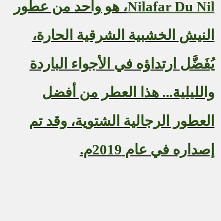
Nilafar Du Nil
، هو واحد من عطور
النيش الخشبية الشرقية الحارة،
يُفَضَّل ارتداؤه في الأجواء الباردة
والليلية... هذا العطر من أفضل
العطور الرجالية الشتوية، وقد تم
إصداره في عام 2019م.