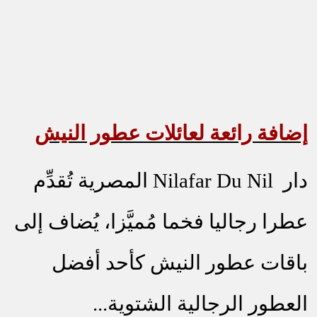
إضافة رائعة لعائلات عطور النيش
دار
Nilafar Du Nil
المصرية تُقدِّم
عطرا رجاليا فخما مُميَّزا، يُضاف إلى
باقات عطور النيش كأحد أفضل
العطور الرجالية الشتوية...