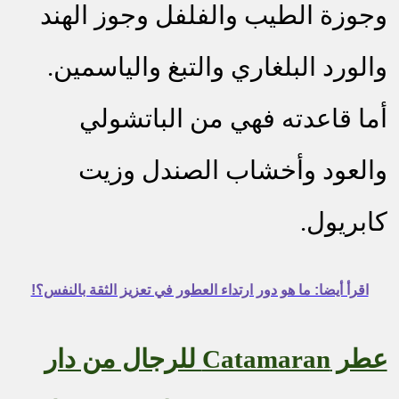
وجوزة الطيب والفلفل وجوز الهند
والورد البلغاري والتبغ والياسمين.
أما قاعدته فهي من الباتشولي
والعود وأخشاب الصندل وزيت
كابريول.
اقرأ أيضا: ما هو دور ارتداء العطور في تعزيز الثقة بالنفس؟!
عطر
Catamaran
للرجال من دار