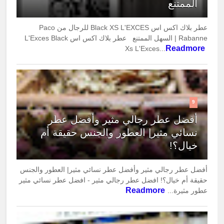
الممتنع
عطر بلاك اكس اس Black XS L'EXCES للرجال من Paco
Rabanne | السهل الممتنع عطر بلاك اكس اس L'Exces Black
Readmore
Xs L'Exces...
9
أفضل عطر رجالي مثير وأفضل عطر
نسائي مثير| العطور والجنس حقيقة أم
خيال؟!
أفضل عطر رجالي مثير وأفضل عطر نسائي مثير| العطور والجنس
حقيقة أم خيال؟! افضل عطر رجالي مثير - افضل عطر نسائي مثير
Readmore
عطور مثيرة...