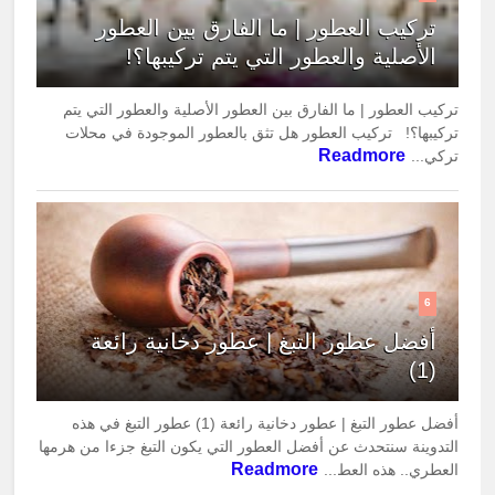
تركيب العطور | ما الفارق بين العطور
الأصلية والعطور التي يتم تركيبها؟!
تركيب العطور | ما الفارق بين العطور الأصلية والعطور التي يتم
تركيبها؟! تركيب العطور هل تثق بالعطور الموجودة في محلات
Readmore
تركي...
6
أفضل عطور التبغ | عطور دخانية رائعة
(1)
أفضل عطور التبغ | عطور دخانية رائعة (1) عطور التبغ في هذه
التدوينة سنتحدث عن أفضل العطور التي يكون التبغ جزءا من هرمها
Readmore
العطري.. هذه العط...