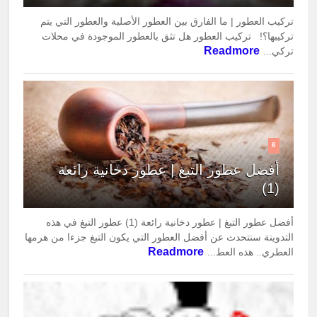
تركيب العطور | ما الفارق بين العطور الأصلية والعطور التي يتم
تركيبها؟! تركيب العطور هل تثق بالعطور الموجودة في محلات
Readmore
تركي...
6
أفضل عطور التبغ | عطور دخانية رائعة
(1)
أفضل عطور التبغ | عطور دخانية رائعة (1) عطور التبغ في هذه
التدوينة سنتحدث عن أفضل العطور التي يكون التبغ جزءا من هرمها
Readmore
العطري.. هذه العط...