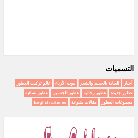
التسميات
أخبار
العناية بالجسم والشعر
بيوت الأزياء
عالم تركيب العطور
عطور جديدة
عطور رجالية
عطور للجنسين
عطور نسائية
مجموعات العطور
مقالات متنوعة
English articles