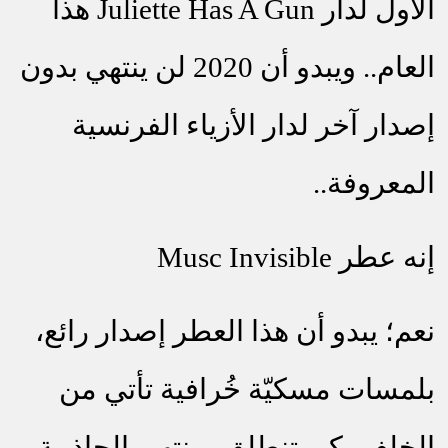
الأول لدار
Juliette Has A Gun
هذا
العام.. ويبدو أن 2020 لن ينتهي بدون
إصدار آخر لدار الأزياء الفرنسية
المعروفة..
إنه عطر
Musc Invisible
نعم؛ يبدو أن هذا العطر إصدار رائع،
بلمسات مسكيّة خُرافية تأتي من
الخلف، كي تنطلق بمنتهى الجاذبية