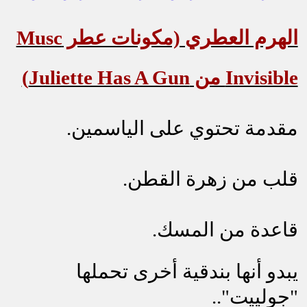
الهرم العطري (مكونات عطر
Musc
Invisible
من
Juliette Has A Gun
)
مقدمة تحتوي على الياسمين.
قلب من زهرة القطن.
قاعدة من المسك.
يبدو أنها بندقية أخرى تحملها
"جولييت"..