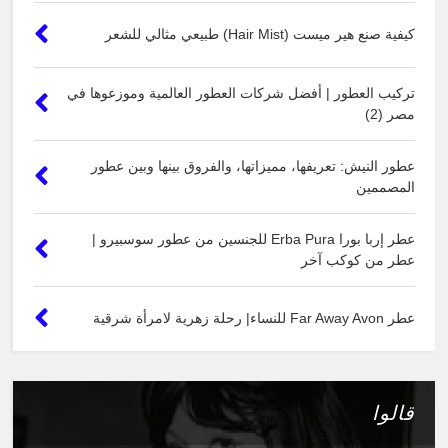
كيفية صنع هير ميست (Hair Mist) طبيعي مثالي للشعر
تركيب العطور | أفضل شركات العطور العالمية وموزعوها في
مصر (2)
عطور النيش: تعريفها، مميزاتها، والفروق بينها وبين عطور
المصممين
عطر إربا بورا Erba Pura للجنسين من عطور سوسبيرو |
عطر من كوكب آخر
عطر Far Away Avon للنساء| رحلة زهرية لامرأة شرقية
قالوا