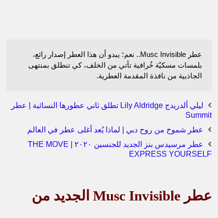
عطر Musc Invisible.. نعم؛ يبدو أن هذا العطر إصدار رائع،
بلمسات مسكيّة خُرافية تأتي من الخلف، كي تنطلق بمنتهى
الجاذبية من نافذة المقدمة العطرية.
ليلي ألدريدج Lily Aldridge تطلق ثاني عطورها النسائية | عطر
Summit
عطر شموخ من روح دبي | لماذا يُعد أغلى عطر في العالم
عطر مرسيدس بنز الجديد للجنسين ٢٠٢٠ | THE MOVE
EXPRESS YOURSELF
عطر
Musc Invisible
الجديد من