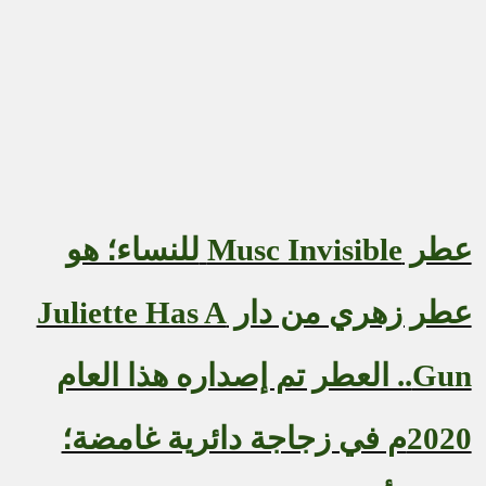
عطر
Musc Invisible
للنساء؛ هو
عطر زهري من دار
Juliette Has A
Gun
.. العطر تم إصداره هذا العام
2020م في زجاجة دائرية غامضة؛