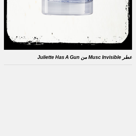
عطر Musc Invisible من Juliette Has A Gun