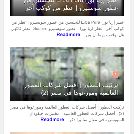
عطور سوسبيرو | عطر من كوكب آخر
عطر إربا بورا Erba Pura للجنسين من عطور سوسبيرو | عطر من
كوكب آخر عطر اربا بورا - عطور سوسبيرو Sosbiro عطر فاكهي
Readmore
هل توقعت يوما أن يثير...
3
تركيب العطور | أفضل شركات العطور
العالمية وموزعوها في مصر (2)
تركيب العطور | أفضل شركات العطور العالمية وموزعوها في مصر
(2) أفضل شركات العطور العالمية - مختبرات جيفودان
Readmore
السويسرية في مقال سابق؛ ذكر...