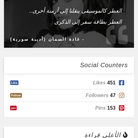
العطر كالموسيقى ينقلنا إلى أزمنة أخرى..
العطر بطاقة سفر إلى الذكرى
- غادة السمان (أديبة سورية)
Social Counters
Likes
451
Like
Followers
47
Follow
Pins
153
pin
الأعلى قراءة