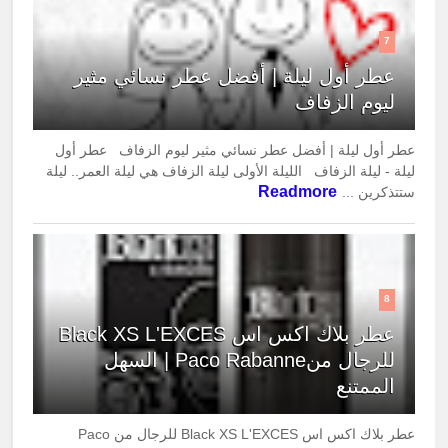
7
عطر أول ليلة | أفضل عطر نسائي مثير
ليوم الزفاف
عطر أول ليلة | أفضل عطر نسائي مثير ليوم الزفاف عطر أول
ليلة - ليلة الزفاف الليلة الأولى ليلة الزفاف هي ليلة العمر.. ليلة
Readmore
ستتذكرين ...
8
عطر بلاك اكس اس Black XS L'EXCES
للرجال منPaco Rabanne | السهل
الممتنع
عطر بلاك اكس اس Black XS L'EXCES للرجال من Paco