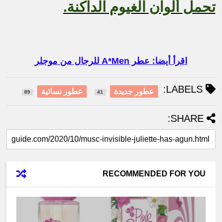
تحمل ألوان الغيوم الداكنة.
اقرأ أيضا: عطر A*Men للرجال من موجلر
LABELS:
عطور جديدة
عطور نسائية
89
41
SHARE:
RECOMMENDED FOR YOU