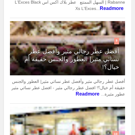
Rabanne | السهل الممتنع عطر بلاك اكس اس L'Exces Black
Readmore
Xs L'Exces...
9
أفضل عطر رجالي مثير وأفضل عطر
نسائي مثير| العطور والجنس حقيقة أم
خيال؟!
أفضل عطر رجالي مثير وأفضل عطر نسائي مثير| العطور والجنس
حقيقة أم خيال؟! افضل عطر رجالي مثير - افضل عطر نسائي مثير
Readmore
عطور مثيرة...
10