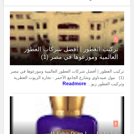
1
تركيب العطور | أفضل شركات العطور
العالمية وموزعوها في مصر (1)
تركيب العطور | أفضل شركات العطور العالمية وموزعوها في مصر
(1) مول صيدناوي وشارع الجامع الأحمر - تجارة الزيوت العطرية
Readmore
وتركيب العطور زيو...
2
عطر إربا بورا Erba Pura للجنسين من