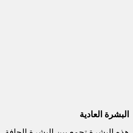
البشرة العادي
ة
هذه البشرة تجمع بين البشرة الجافة