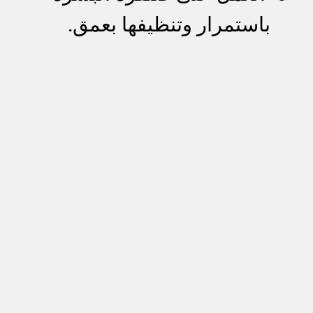
باستمرار وتنظيفها بعمق.