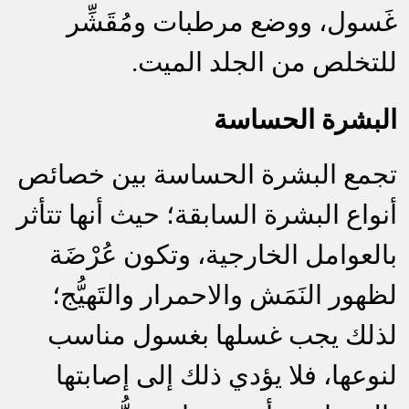
غَسول، ووضع مرطبات ومُقَشِّر
للتخلص من الجلد الميت.
البشرة الحساس
ة
تجمع البشرة الحساسة بين خصائص
أنواع البشرة السابقة؛ حيث أنها تتأثر
بالعوامل الخارجية، وتكون عُرْضَة
لظهور النَمَش والاحمرار والتَهيُّج؛
لذلك يجب غسلها بغسول مناسب
لنوعها، فلا يؤدي ذلك إلى إصابتها