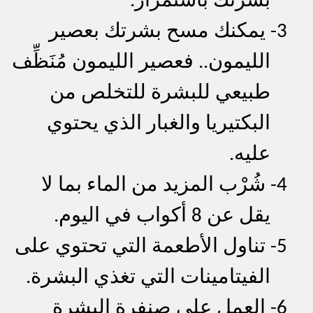
بشرتك باستمرار.
3-
يمكنك مسح بشرتك بعصير
الليمون.. فعصير الليمون مُنَظِّف
طبيعي للبشرة للتخلص من
البكتيريا والغبار الذي يحتوي
عليه.
4-
شُرْب المزيد من الماء بما لا
يقل عن 8 أكواب في اليوم.
5-
تناول الأطعمة التي تحتوي على
الفيتامينات التي تغذي البشرة.
6-
العمل على صنفرة البشرة