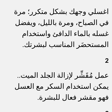
اغسلي وجهك بشكل متكرر؛ مرة
في الصباح، ومرة بالليل، ويفضل
غسله بالماء الدافئ واستخدام
المستحضَر المناسب لبشرتك.
2
عمل مُقَشِّر لإزالة الجلد الميت..
يمكن استخدام السكر مع العسل
فهو مقشر فعال للبشرة.