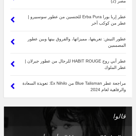
مصر (2)
عطر إربا بورا Erba Pura للجنسين من عطور سوسبيرو |
عطر من كوكب آخر
عطور النيش: تعريفها، مميزاتها، والفروق بينها وبين عطور
المصممين
عطر آبي روج HABIT ROUGE للرجال من عطور جيرلان |
عطر الملوك
مراجعة عطر Blue Talisman من Ex Nihilo: تعويذة السعادة
والرفاهية لعام 2024
قالوا