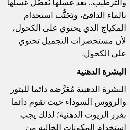
والترطيب.. بعد غسلها يُفَضَّل غسلها
بالماء الدافئ، وتَجَنُّب استخدام
المكياج الذي يحتوي على الكحول،
لأن مستحضرات التجميل تحتوي
على الكحول.
البشرة الدهنية
البشرة الدهنية مُعَرَّضة دائما للبثور
والرؤوس السوداء حيث تقوم دائما
بفرز الزيوت الدهنية؛ لذلك يجب
استخدام المكونات الخالية من