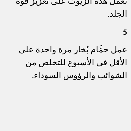
تعمل هذه الزيوت على تعزيز قوة
الجلد.
5
عمل حمَّام بُخار مرة واحدة على
الأقل في الأسبوع للتخلص من
الشوائب والرؤوس السوداء.