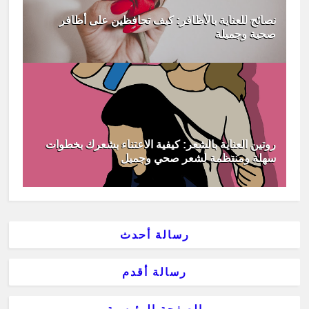
نصائح للعناية بالأظافر: كيف تحافظين على أظافر
صحية وجميلة
روتين العناية بالشعر: كيفية الاعتناء بشعرك بخطوات
سهلة ومنتظمة لشعر صحي وجميل
رسالة أحدث
رسالة أقدم