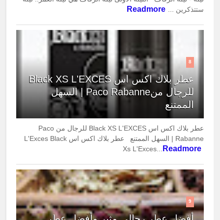
Readmore
ستتذكرين ...
8
عطر بلاك اكس اس Black XS L'EXCES
للرجال منPaco Rabanne | السهل
الممتنع
عطر بلاك اكس اس Black XS L'EXCES للرجال من Paco
Rabanne | السهل الممتنع عطر بلاك اكس اس L'Exces Black
Readmore
Xs L'Exces...
9
أفضل عطر رجالي مثير وأفضل عطر