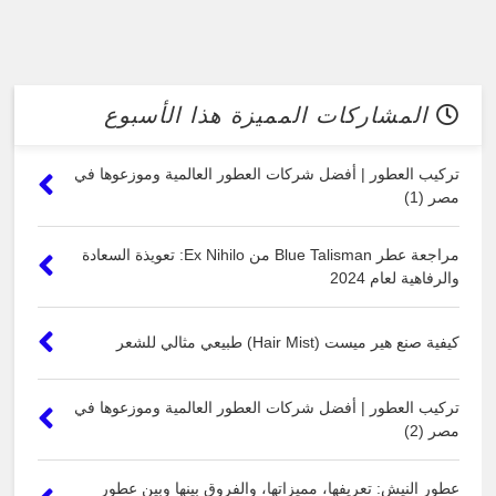
المشاركات المميزة هذا الأسبوع
تركيب العطور | أفضل شركات العطور العالمية وموزعوها في
مصر (1)
مراجعة عطر Blue Talisman من Ex Nihilo: تعويذة السعادة
والرفاهية لعام 2024
كيفية صنع هير ميست (Hair Mist) طبيعي مثالي للشعر
تركيب العطور | أفضل شركات العطور العالمية وموزعوها في
مصر (2)
عطور النيش: تعريفها، مميزاتها، والفروق بينها وبين عطور