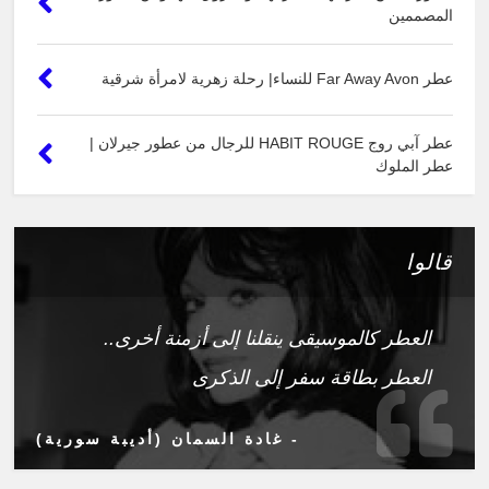
المصممين
عطر Far Away Avon للنساء| رحلة زهرية لامرأة شرقية
عطر آبي روج HABIT ROUGE للرجال من عطور جيرلان |
عطر الملوك
قالوا
العطر كالموسيقى ينقلنا إلى أزمنة أخرى..
العطر بطاقة سفر إلى الذكرى
- غادة السمان (أديبة سورية)