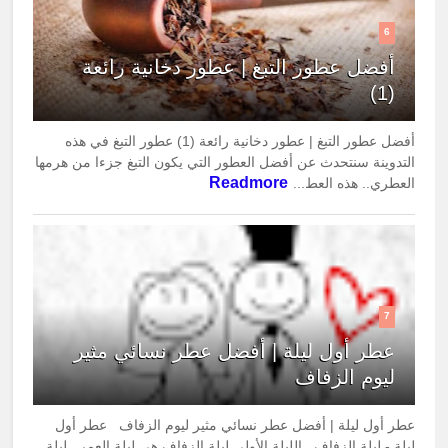
6
أفضل عطور التبغ | عطور دخانية رائعة
(1)
أفضل عطور التبغ | عطور دخانية رائعة (1) عطور التبغ في هذه
التدوينة سنتحدث عن أفضل العطور التي يكون التبغ جزءا من هرمها
Readmore
العطري.. هذه العط...
7
عطر أول ليلة | أفضل عطر نسائي مثير
ليوم الزفاف
عطر أول ليلة | أفضل عطر نسائي مثير ليوم الزفاف عطر أول
ليلة - ليلة الزفاف الليلة الأولى ليلة الزفاف هي ليلة العمر.. ليلة