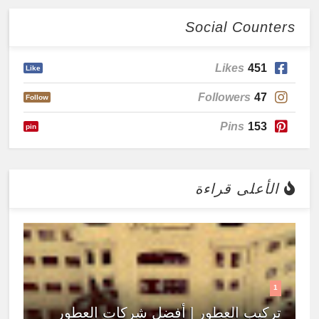
Social Counters
Likes
451
Like
Followers
47
Follow
Pins
153
pin
الأعلى قراءة
1
تركيب العطور | أفضل شركات العطور