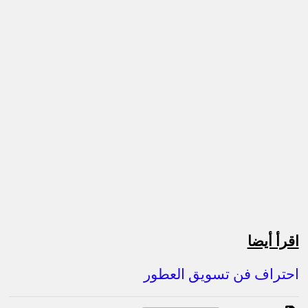
اقرأ أيضا
احتراف فن تسويق العطور