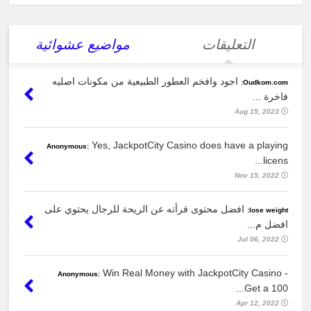
التعليقات
مواضيع عشوائية
اجود وافخم العطور الطبيعية من مكونات اصليه
Oudkom.com:
فاخرة ...
Aug 15, 2023
Yes, JackpotCity Casino does have a playing
Anonymous:
licens...
Nov 15, 2022
افضل محتوى قرأته عن الريحة للرجال يحتوي على
lose weight:
افضل م...
Jul 06, 2022
Win Real Money with JackpotCity Casino -
Anonymous:
Get a 100...
Apr 12, 2022