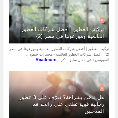
3
تركيب العطور | أفضل شركات العطور
العالمية وموزعوها في مصر (2)
تركيب العطور | أفضل شركات العطور العالمية وموزعوها في مصر
(2) أفضل شركات العطور العالمية - مختبرات جيفودان
Readmore
السويسرية في مقال سابق؛ ذكر...
4
هل تدخن بشراهة؟ تعرّف على 3 عطور
رجالية قوية تطغى على رائحة فم
المدخنين