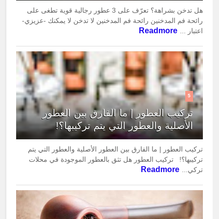
هل تدخن بشراهة؟ تعرّف على 3 عطور رجالية قوية تطغى على
رائحة فم المدخنين رائحة فم المدخنين لا تدخن لا يمكنك -عزيزي-
Readmore
اعتبار ...
5
تركيب العطور | ما الفارق بين العطور
الأصلية والعطور التي يتم تركيبها؟!
تركيب العطور | ما الفارق بين العطور الأصلية والعطور التي يتم
تركيبها؟! تركيب العطور هل تثق بالعطور الموجودة في محلات
Readmore
تركي...