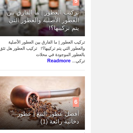
5
تركيب العطور | ما الفارق بين
العطور الأصلية والعطور التي
يتم تركيبها؟!
تركيب العطور | ما الفارق بين العطور الأصلية
والعطور التي يتم تركيبها؟! تركيب العطور هل تثق
بالعطور الموجودة في محلات
Readmore
تركي...
6
أفضل عطور التبغ | عطور
دخانية رائعة (1)