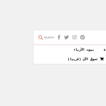
SEARCH
ة
بيوت الأزياء
تسوق الآن (قريبا)