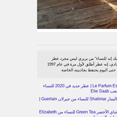
ك إند للنساء" من بربري ليس مجرد عطر
زهري عادي. إنه عطر أطلق لأول مرة في عام 1997
 حتى اليوم يحتفظ بجاذبيته الخاصة
Le Parfum Essentiel | عطر جديد في 2020 للنساء
Elie S
عطر شاليمار Shalimar للنساء من جيرلان Guerlain |
عطر الشاي الأخضر Green Tea للنساء من Elizabeth