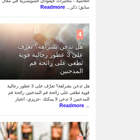
العالمية - مختبرات جيفودان السويسرية في مقال
Readmore
سابق؛ ذكر...
4
هل تدخن بشراهة؟ تعرّف
على 3 عطور رجالية قوية
تطغى على رائحة فم
المدخنين
هل تدخن بشراهة؟ تعرّف على 3 عطور رجالية
قوية تطغى على رائحة فم المدخنين رائحة فم
المدخنين لا تدخن لا يمكنك -عزيزي- اعتبار
Readmore
...