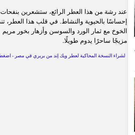
عند رشة من هذا العطر الرائع، ستشعرين بنفحات الر
إحساسًا بالحيوية والنشاط. في قلب هذا العطر، تند
الخوخ مع ثمار الورد والسوسن وأزهار بخور مريم 
مزيجًا ساحرًا يدوم طويلًا
.
لشراء النسخة المحاكية لعطر ويك إند من بربري في مصر - اضغط 