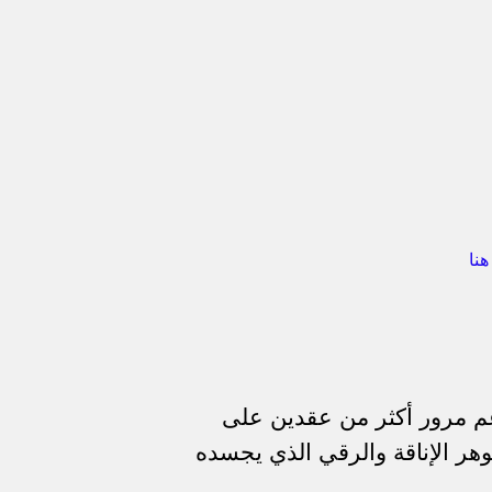
نا
رغم مرور أكثر من عقدين على
 جوهر الإناقة والرقي الذي يجسده