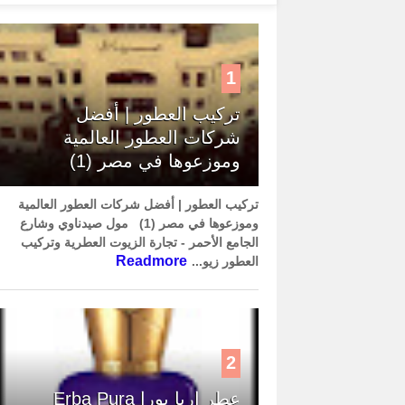
1
تركيب العطور | أفضل
شركات العطور العالمية
وموزعوها في مصر (1)
تركيب العطور | أفضل شركات العطور العالمية
وموزعوها في مصر (1) مول صيدناوي وشارع
الجامع الأحمر - تجارة الزيوت العطرية وتركيب
Readmore
العطور زيو...
2
عطر إربا بورا Erba Pura