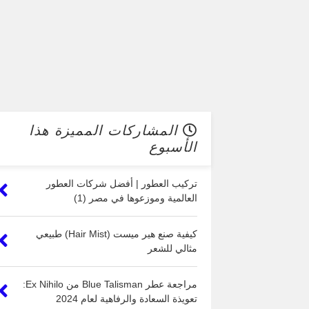
المشاركات المميزة هذا
الأسبوع
تركيب العطور | أفضل شركات العطور
العالمية وموزعوها في مصر (1)
كيفية صنع هير ميست (Hair Mist) طبيعي
مثالي للشعر
مراجعة عطر Blue Talisman من Ex Nihilo:
تعويذة السعادة والرفاهية لعام 2024