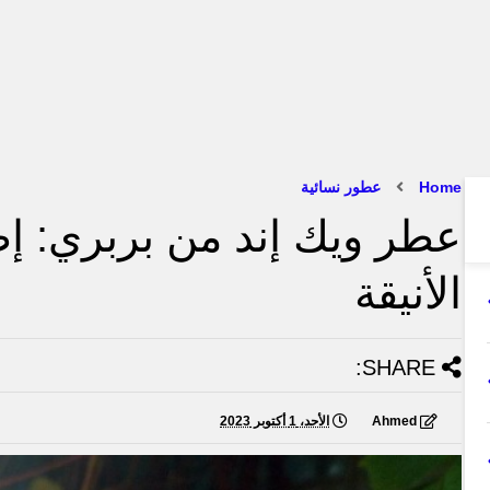
Home
عطور نسائية
عطر ويك إند من بربري: إطل
الأنيقة
SHARE:
Ahmed
الأحد، 1 أكتوبر 2023