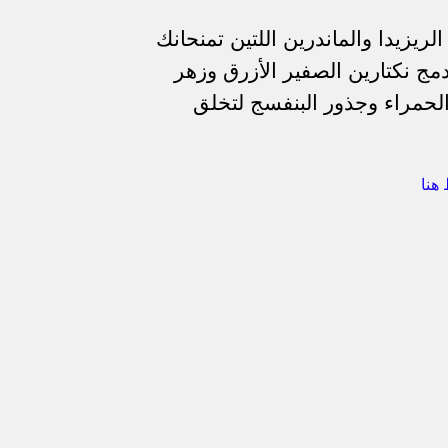
يزيدا والماندرين اللتين تمنحانك
مج نكتارين الصفير الأزرق وزهر
الحمراء وجذور البنفسج لتخلق
هنا