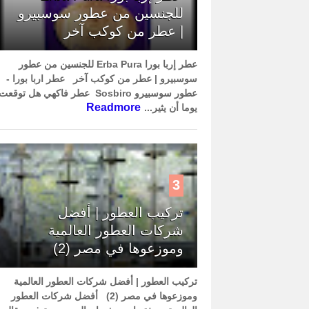
للجنسين من عطور سوسبيرو
| عطر من كوكب آخر
عطر إربا بورا Erba Pura للجنسين من عطور
سوسبيرو | عطر من كوكب آخر عطر اربا بورا -
عطور سوسبيرو Sosbiro عطر فاكهي هل توقعت
Readmore
يوما أن يثير...
3
تركيب العطور | أفضل
شركات العطور العالمية
وموزعوها في مصر (2)
تركيب العطور | أفضل شركات العطور العالمية
وموزعوها في مصر (2) أفضل شركات العطور