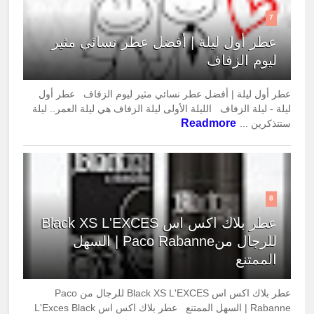
7
عطر أول ليلة | أفضل عطر نسائي مثير
ليوم الزفاف
عطر أول ليلة | أفضل عطر نسائي مثير ليوم الزفاف عطر أول
ليلة - ليلة الزفاف الليلة الأولى ليلة الزفاف هي ليلة العمر.. ليلة
Readmore
ستتذكرين ...
8
عطر بلاك اكس اس Black XS L'EXCES
للرجال منPaco Rabanne | السهل
الممتنع
عطر بلاك اكس اس Black XS L'EXCES للرجال من Paco
Rabanne | السهل الممتنع عطر بلاك اكس اس L'Exces Black