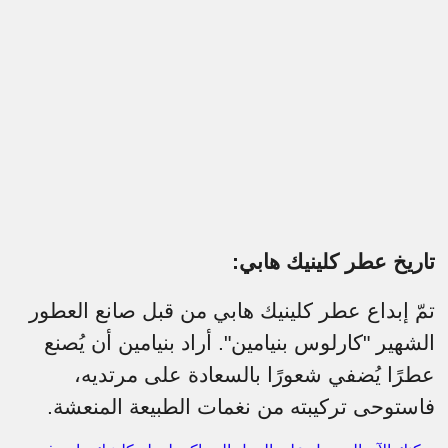
تاريخ عطر كلينيك هابي:
تمّ إبداع عطر كلينيك هابي من قبل صانع العطور
الشهير "كارلوس بنيامين". أراد بنيامين أن يُصنع
عطرًا يُضفي شعورًا بالسعادة على مرتديه،
فاستوحى تركيبته من نغمات الطبيعة المنعشة.