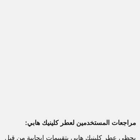
مراجعات المستخدمين لعطر كلينيك هابي:
يحظى عطر كلينيك هابي بتقييمات إيجابية من قبل