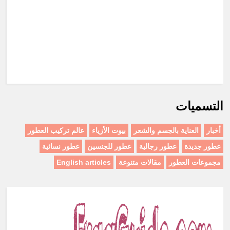
التسميات
أخبار
العناية بالجسم والشعر
بيوت الأزياء
عالم تركيب العطور
عطور جديدة
عطور رجالية
عطور للجنسين
عطور نسائية
مجموعات العطور
مقالات متنوعة
English articles