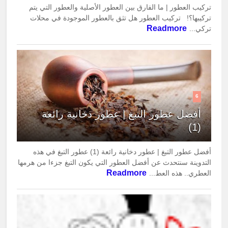
تركيب العطور | ما الفارق بين العطور الأصلية والعطور التي يتم
تركيبها؟! تركيب العطور هل تثق بالعطور الموجودة في محلات
Readmore
تركي...
6
أفضل عطور التبغ | عطور دخانية رائعة
(1)
أفضل عطور التبغ | عطور دخانية رائعة (1) عطور التبغ في هذه
التدوينة سنتحدث عن أفضل العطور التي يكون التبغ جزءا من هرمها
Readmore
العطري.. هذه العط...