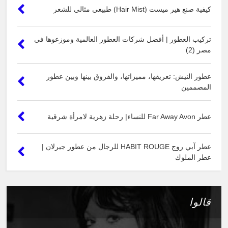
كيفية صنع هير ميست (Hair Mist) طبيعي مثالي للشعر
تركيب العطور | أفضل شركات العطور العالمية وموزعوها في
مصر (2)
عطور النيش: تعريفها، مميزاتها، والفروق بينها وبين عطور
المصممين
عطر Far Away Avon للنساء| رحلة زهرية لامرأة شرقية
عطر آبي روج HABIT ROUGE للرجال من عطور جيرلان |
عطر الملوك
قالوا