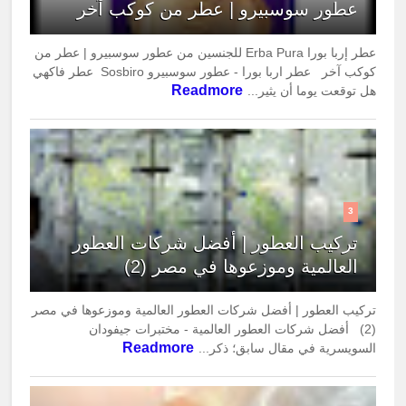
عطور سوسبيرو | عطر من كوكب آخر
عطر إربا بورا Erba Pura للجنسين من عطور سوسبيرو | عطر من
كوكب آخر عطر اربا بورا - عطور سوسبيرو Sosbiro عطر فاكهي
Readmore
هل توقعت يوما أن يثير...
3
تركيب العطور | أفضل شركات العطور
العالمية وموزعوها في مصر (2)
تركيب العطور | أفضل شركات العطور العالمية وموزعوها في مصر
(2) أفضل شركات العطور العالمية - مختبرات جيفودان
Readmore
السويسرية في مقال سابق؛ ذكر...