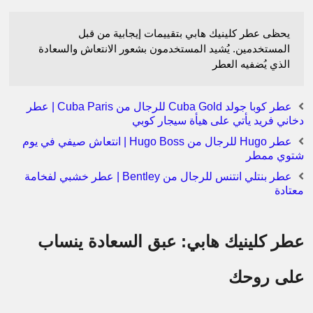
يحظى عطر كلينيك هابي بتقييمات إيجابية من قبل
المستخدمين. يُشيد المستخدمون بشعور الانتعاش والسعادة
الذي يُضفيه العطر
عطر كوبا جولد Cuba Gold للرجال من Cuba Paris | عطر
دخاني فريد يأتي على هيأة سيجار كوبي
عطر Hugo للرجال من Hugo Boss | انتعاش صيفي في يوم
شتوي ممطر
عطر بنتلي انتنس للرجال من Bentley | عطر خشبي لفخامة
معتادة
عطر كلينيك هابي: عبق السعادة ينساب
على روحك