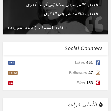
العطر كالموسيقى ينقلنا إلى أزمنة أخرى..
العطر بطاقة سفر إلى الذكرى
- غادة السمان (أديبة سورية)
Social Counters
Likes
451
Like
Followers
47
Follow
Pins
153
pin
الأعلى قراءة