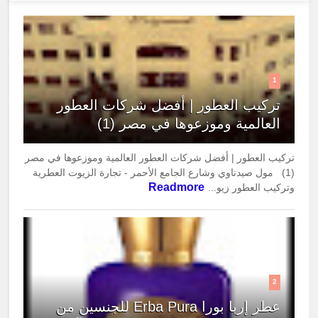
1
تركيب العطور | أفضل شركات العطور
العالمية وموزعوها في مصر (1)
تركيب العطور | أفضل شركات العطور العالمية وموزعوها في مصر
(1) مول صيدناوي وشارع الجامع الأحمر - تجارة الزيوت العطرية
Readmore
وتركيب العطور زيو...
2
عطر إربا بورا Erba Pura للجنسين من