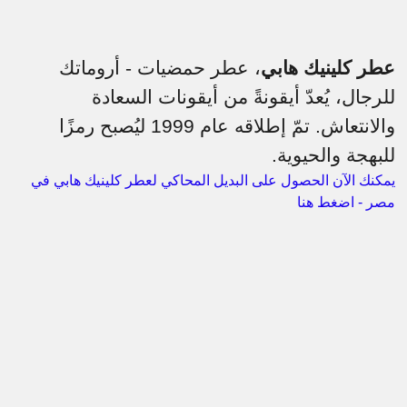
عطر كلينيك هابي
، عطر حمضيات - أروماتك
للرجال، يُعدّ أيقونةً من أيقونات السعادة
والانتعاش. تمّ إطلاقه عام 1999 ليُصبح رمزًا
للبهجة والحيوية.
يمكنك الآن الحصول على البديل المحاكي لعطر كلينيك هابي في
مصر - اضغط هنا