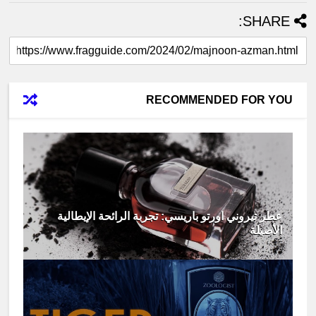
SHARE:
RECOMMENDED FOR YOU
عطر تيروني اورتو باريسي: تجربة الرائحة الإيطالية
الأصيلة