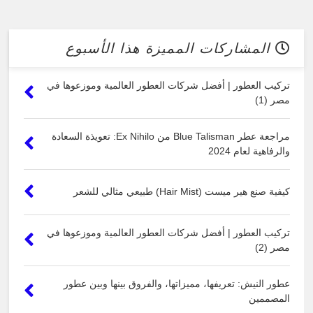
المشاركات المميزة هذا الأسبوع
تركيب العطور | أفضل شركات العطور العالمية وموزعوها في
مصر (1)
مراجعة عطر Blue Talisman من Ex Nihilo: تعويذة السعادة
والرفاهية لعام 2024
كيفية صنع هير ميست (Hair Mist) طبيعي مثالي للشعر
تركيب العطور | أفضل شركات العطور العالمية وموزعوها في
مصر (2)
عطور النيش: تعريفها، مميزاتها، والفروق بينها وبين عطور
المصممين