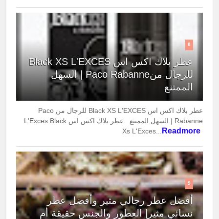
8
عطر بلاك اكس اس Black XS L'EXCES
للرجال منPaco Rabanne | السهل
الممتنع
عطر بلاك اكس اس Black XS L'EXCES للرجال من Paco
Rabanne | السهل الممتنع عطر بلاك اكس اس L'Exces Black
Readmore
Xs L'Exces...
9
أفضل عطر رجالي مثير وأفضل عطر
نسائي مثير| العطور والجنس حقيقة أم