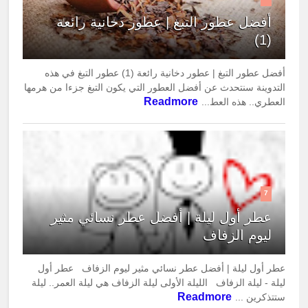
أفضل عطور التبغ | عطور دخانية رائعة
(1)
أفضل عطور التبغ | عطور دخانية رائعة (1) عطور التبغ في هذه
التدوينة سنتحدث عن أفضل العطور التي يكون التبغ جزءا من هرمها
Readmore
العطري.. هذه العط...
7
عطر أول ليلة | أفضل عطر نسائي مثير
ليوم الزفاف
عطر أول ليلة | أفضل عطر نسائي مثير ليوم الزفاف عطر أول
ليلة - ليلة الزفاف الليلة الأولى ليلة الزفاف هي ليلة العمر.. ليلة
Readmore
ستتذكرين ...