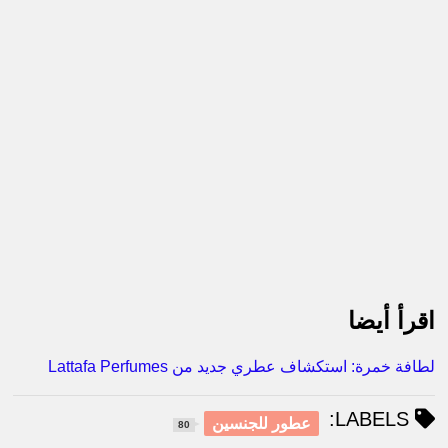
اقرأ أيضا
لطافة خمرة: استكشاف عطري جديد من Lattafa Perfumes
LABELS:
عطور للجنسين
80