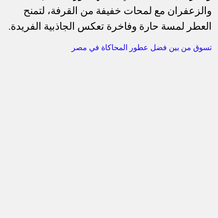
والزعفران مع لمحات خفيفة من القرفة، لتمنح
العطر لمسة حارة وفاخرة تعكس الجاذبية الفريدة.
تسوق من بين فضل عطور المحاكاة في مصر