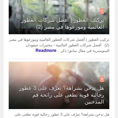
3
تركيب العطور | أفضل شركات العطور
العالمية وموزعوها في مصر (2)
تركيب العطور | أفضل شركات العطور العالمية وموزعوها في مصر
(2) أفضل شركات العطور العالمية - مختبرات جيفودان
Readmore
السويسرية في مقال سابق؛ ذكر...
4
هل تدخن بشراهة؟ تعرّف على 3 عطور
رجالية قوية تطغى على رائحة فم
المدخنين
هل تدخن بشراهة؟ تعرّف على 3 عطور رجالية قوية تطغى على