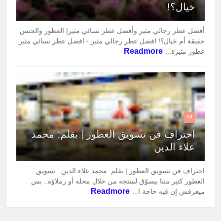
خيال؟!
أفضل عطر رجالي مثير وأفضل عطر نسائي مثير| العطور والجنس
حقيقة أم خيال؟! افضل عطر رجالي مثير - افضل عطر نسائي مثير
Readmore
عطور مثيرة...
10
احتراف فن تسويق العطور | بقلم: محمد
علاء الدين
احتراف فن تسويق العطور | بقلم: محمد علاء الدين تسويق
العطور كتير مننا بيسوّق لمنتجه من خلال محله أو زملاؤه.. بس
Readmore
ميعرفش إن فيه حاجة ا...