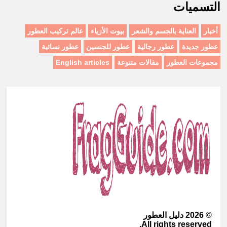
التسميات
أخبار
العناية بالجسم والشعر
بيوت الأزياء
عالم تركيب العطور
عطور جديدة
عطور رجالية
عطور للجنسين
عطور نسائية
مجموعات العطور
مقالات متنوعة
English articles
©
2026
دليل العطور
All rights reserved.