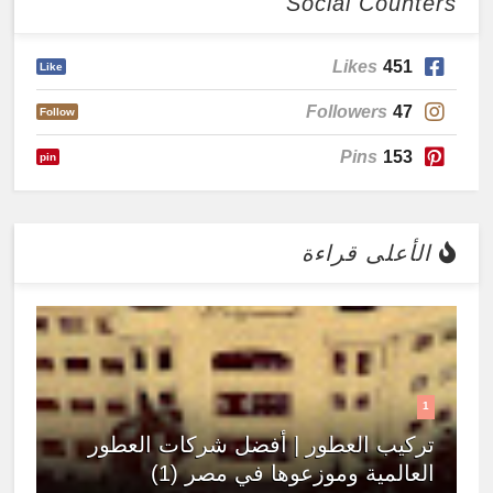
Social Counters
Likes
451
Like
Followers
47
Follow
Pins
153
pin
الأعلى قراءة
1
تركيب العطور | أفضل شركات العطور
العالمية وموزعوها في مصر (1)