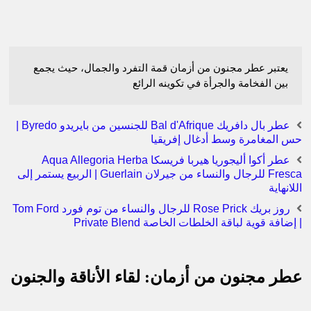
يعتبر عطر مجنون من أزمان قمة التفرد والجمال، حيث يجمع
بين الفخامة والجرأة في تكوينه الرائع
عطر بال دافريك Bal d'Afrique للجنسين من بايريدو Byredo |
حس المغامرة وسط أدغال إفريقيا
عطر أكوا أليجوريا هيربا فريسكا Aqua Allegoria Herba
Fresca للرجال والنساء من جيرلان Guerlain | الربيع يستمر إلى
اللانهاية
روز بريك Rose Prick للرجال والنساء من توم فورد Tom Ford
| إضافة قوية لباقة الخلطات الخاصة Private Blend
عطر مجنون من أزمان: لقاء الأناقة والجنون