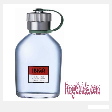
برفان هوجو بوس