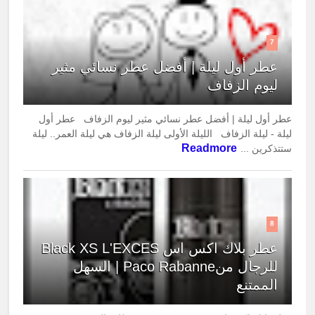
7
عطر أول ليلة | أفضل عطر نسائي مثير
ليوم الزفاف
عطر أول ليلة | أفضل عطر نسائي مثير ليوم الزفاف عطر أول
ليلة - ليلة الزفاف الليلة الأولى ليلة الزفاف هي ليلة العمر.. ليلة
Readmore
ستتذكرين ...
8
عطر بلاك اكس اس Black XS L'EXCES
للرجال منPaco Rabanne | السهل
الممتنع