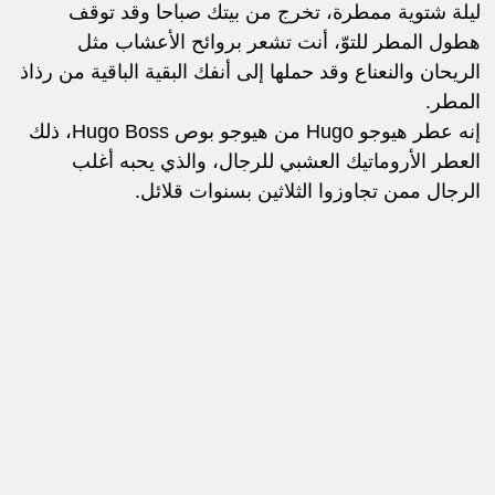
ليلة شتوية ممطرة، تخرج من بيتك صباحا وقد توقف
هطول المطر للتوّ، أنت تشعر بروائح الأعشاب مثل
الريحان والنعناع وقد حملها إلى أنفك البقية الباقية من رذاذ
المطر.
إنه عطر هيوجو Hugo من هيوجو بوص Hugo Boss، ذلك
العطر الأروماتيك العشبي للرجال، والذي يحبه أغلب
الرجال ممن تجاوزوا الثلاثين بسنوات قلائل.