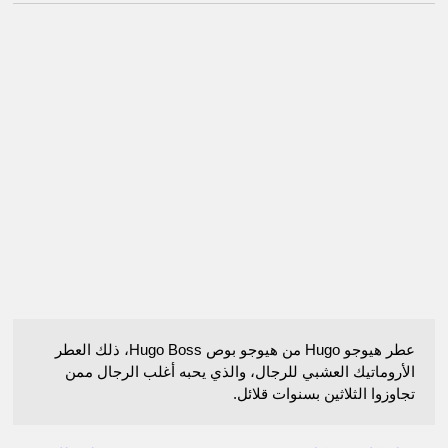
عطر هيوجو Hugo من هيوجو بوص Hugo Boss، ذلك العطر
الأروماتيك العشبي للرجال، والذي يحبه أغلب الرجال ممن
تجاوزوا الثلاثين بسنوات قلائل.