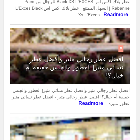
عطر بلاك اكس اس Black XS L'EXCES للرجال من Paco
Rabanne | السهل الممتنع عطر بلاك اكس اس L'Exces Black
Readmore
Xs L'Exces...
9
أفضل عطر رجالي مثير وأفضل عطر
نسائي مثير| العطور والجنس حقيقة أم
خيال؟!
أفضل عطر رجالي مثير وأفضل عطر نسائي مثير| العطور والجنس
حقيقة أم خيال؟! افضل عطر رجالي مثير - افضل عطر نسائي مثير
Readmore
عطور مثيرة...