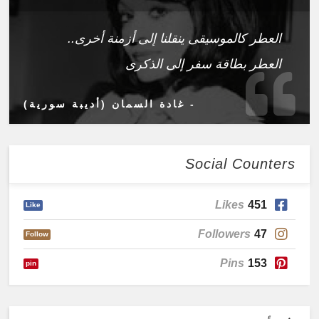
العطر كالموسيقى ينقلنا إلى أزمنة أخرى..
العطر بطاقة سفر إلى الذكرى
- غادة السمان (أديبة سورية)
Social Counters
Likes
451
Like
Followers
47
Follow
Pins
153
pin