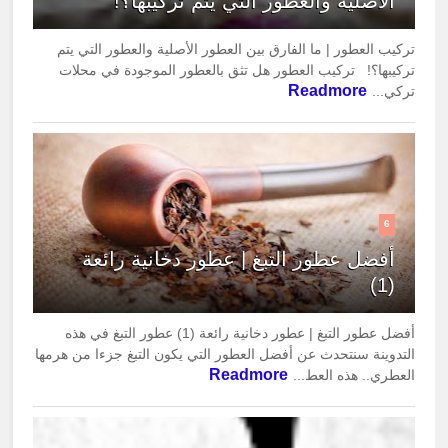
الأصلية والعطور التي يتم تركيبها؟!
تركيب العطور | ما الفارق بين العطور الأصلية والعطور التي يتم
تركيبها؟! تركيب العطور هل تثق بالعطور الموجودة في محلات
Readmore
تركي...
6
أفضل عطور التبغ | عطور دخانية رائعة
(1)
أفضل عطور التبغ | عطور دخانية رائعة (1) عطور التبغ في هذه
التدوينة سنتحدث عن أفضل العطور التي يكون التبغ جزءا من هرمها
Readmore
العطري.. هذه العط...