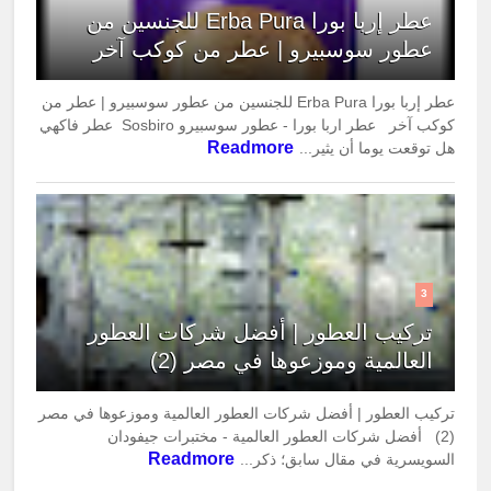
عطر إربا بورا Erba Pura للجنسين من
عطور سوسبيرو | عطر من كوكب آخر
عطر إربا بورا Erba Pura للجنسين من عطور سوسبيرو | عطر من
كوكب آخر عطر اربا بورا - عطور سوسبيرو Sosbiro عطر فاكهي
Readmore
هل توقعت يوما أن يثير...
3
تركيب العطور | أفضل شركات العطور
العالمية وموزعوها في مصر (2)
تركيب العطور | أفضل شركات العطور العالمية وموزعوها في مصر
(2) أفضل شركات العطور العالمية - مختبرات جيفودان
Readmore
السويسرية في مقال سابق؛ ذكر...