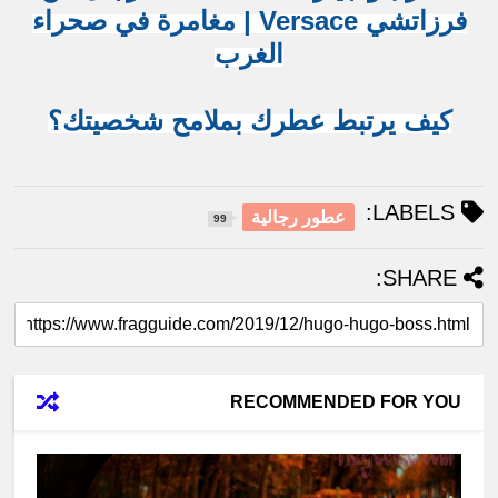
فرزاتشي Versace | مغامرة في صحراء
الغرب
كيف يرتبط عطرك بملامح شخصيتك؟
LABELS:
عطور رجالية
99
SHARE:
RECOMMENDED FOR YOU