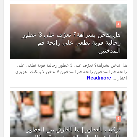
4
هل تدخن بشراهة؟ تعرّف على 3 عطور
رجالية قوية تطغى على رائحة فم
المدخنين
هل تدخن بشراهة؟ تعرّف على 3 عطور رجالية قوية تطغى على
رائحة فم المدخنين رائحة فم المدخنين لا تدخن لا يمكنك -عزيزي-
Readmore
اعتبار ...
5
تركيب العطور | ما الفارق بين العطور