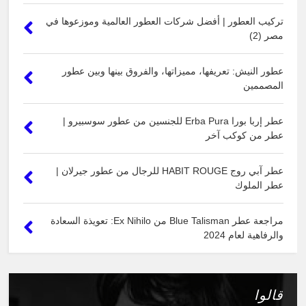
تركيب العطور | أفضل شركات العطور العالمية وموزعوها في
مصر (2)
عطور النيش: تعريفها، مميزاتها، والفروق بينها وبين عطور
المصممين
عطر إربا بورا Erba Pura للجنسين من عطور سوسبيرو |
عطر من كوكب آخر
عطر آبي روج HABIT ROUGE للرجال من عطور جيرلان |
عطر الملوك
مراجعة عطر Blue Talisman من Ex Nihilo: تعويذة السعادة
والرفاهية لعام 2024
قالوا