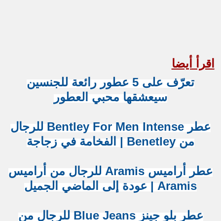
اقرأ أيضا
تعرّف على 5 عطور رائعة للجنسين
سيعشقها محبي العطور
عطر Bentley For Men Intense للرجال
من Benetley | الفخامة في زجاجة
عطر أراميس Aramis للرجال من أراميس
Aramis | عودة إلى الماضي الجميل
عطر بلو جينز Blue Jeans للرجال من