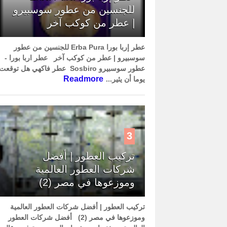
للجنسين من عطور سوسبيرو
| عطر من كوكب آخر
عطر إربا بورا Erba Pura للجنسين من عطور
سوسبيرو | عطر من كوكب آخر عطر اربا بورا -
عطور سوسبيرو Sosbiro عطر فاكهي هل توقعت
Readmore
يوما أن يثير...
3
تركيب العطور | أفضل
شركات العطور العالمية
وموزعوها في مصر (2)
تركيب العطور | أفضل شركات العطور العالمية
وموزعوها في مصر (2) أفضل شركات العطور