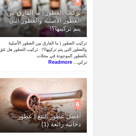
5
تركيب العطور | ما الفارق بين
العطور الأصلية والعطور التي
يتم تركيبها؟!
تركيب العطور | ما الفارق بين العطور الأصلية
والعطور التي يتم تركيبها؟! تركيب العطور هل تثق
بالعطور الموجودة في محلات
Readmore
تركي...
6
أفضل عطور التبغ | عطور
دخانية رائعة (1)