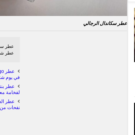
عطر سكاندال الرجالي
عطر شرق
في يوم ش
لفخامة معت
نفحات من