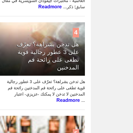
العالمية - مختبرات جيفودان السويسرية في مقال
Readmore
سابق؛ ذكر...
4
هل تدخن بشراهة؟ تعرّف
على 3 عطور رجالية قوية
تطغى على رائحة فم
المدخنين
هل تدخن بشراهة؟ تعرّف على 3 عطور رجالية
قوية تطغى على رائحة فم المدخنين رائحة فم
المدخنين لا تدخن لا يمكنك -عزيزي- اعتبار
Readmore
...