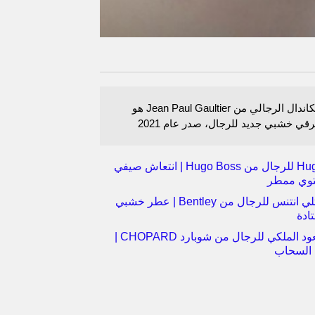
عطر سكاندال الرجالي من Jean Paul Gaultier هو
ي خشبي جديد للرجال، صدر عام 2021
عطر Hugo للرجال من Hugo Boss | انتعاش صيفي
توي ممطر
عطر بنتلي انتنس للرجال من Bentley | عطر خشبي
ادة
عطر العود الملكي للرجال من شوبارد CHOPARD |
 السحاب