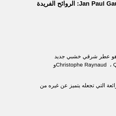
Jan Paul Gau
:
الروائح الفريدة
و عطر شرقي خشبي جديد
Q
،
Christophe Raynaud
و
ئعة التي تجعله يتميز عن غيره من