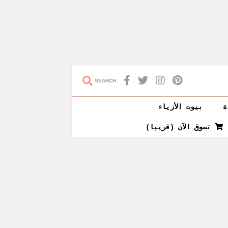
SEARCH
ة
بيوت الأزياء
تسوق الآن (قريبا)