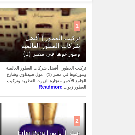
1
تركيب العطور | أفضل
شركات العطور العالمية
وموزعوها في مصر (1)
تركيب العطور | أفضل شركات العطور العالمية
وموزعوها في مصر (1) مول صيدناوي وشارع
الجامع الأحمر - تجارة الزيوت العطرية وتركيب
Readmore
العطور زيو...
2
عطر إربا بورا Erba Pura