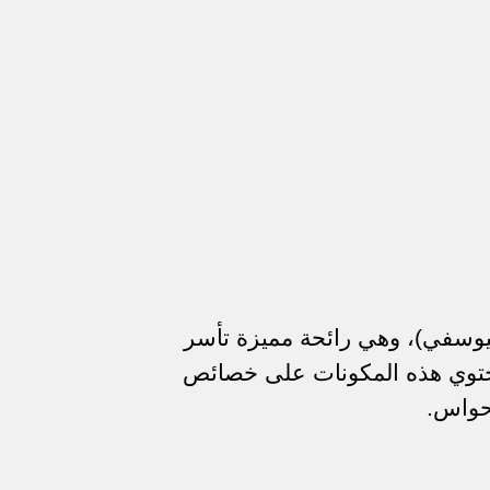
(اليوسفي)، وهي رائحة مميزة تأسر
حتوي هذه المكونات على خصائص
حواس.