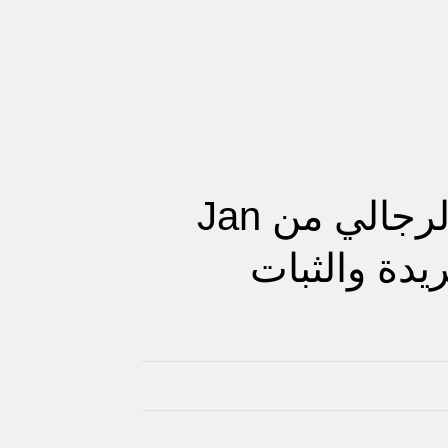
استعراض عطر سكاندال الرجالي من Jan
ائح الفريدة والثبات