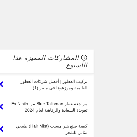
المشاركات المميزة هذا
الأسبوع
تركيب العطور | أفضل شركات العطور
العالمية وموزعوها في مصر (1)
مراجعة عطر Blue Talisman من Ex Nihilo:
تعويذة السعادة والرفاهية لعام 2024
كيفية صنع هير ميست (Hair Mist) طبيعي
مثالي للشعر