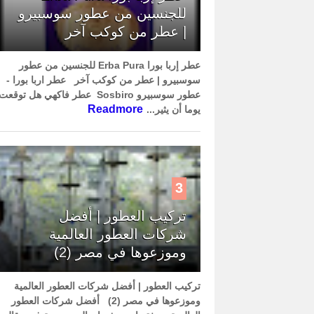
للجنسين من عطور سوسبيرو
| عطر من كوكب آخر
عطر إربا بورا Erba Pura للجنسين من عطور
سوسبيرو | عطر من كوكب آخر عطر اربا بورا -
عطور سوسبيرو Sosbiro عطر فاكهي هل توقعت
Readmore
يوما أن يثير...
3
تركيب العطور | أفضل
شركات العطور العالمية
وموزعوها في مصر (2)
تركيب العطور | أفضل شركات العطور العالمية
وموزعوها في مصر (2) أفضل شركات العطور