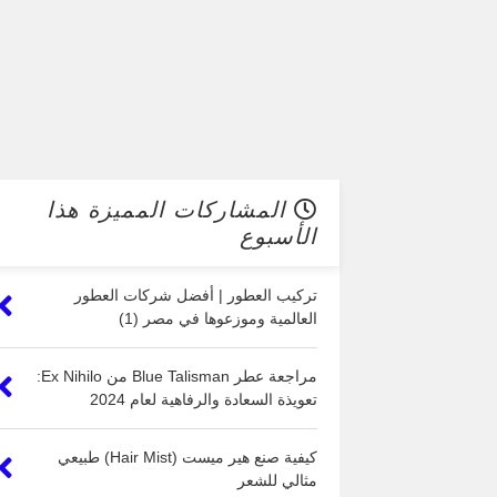
المشاركات المميزة هذا
الأسبوع
تركيب العطور | أفضل شركات العطور
العالمية وموزعوها في مصر (1)
مراجعة عطر Blue Talisman من Ex Nihilo:
تعويذة السعادة والرفاهية لعام 2024
كيفية صنع هير ميست (Hair Mist) طبيعي
مثالي للشعر