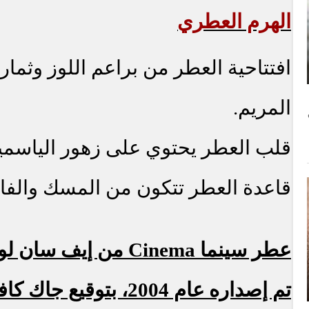
الهرم العطري
افتتاحية العطر من براعم اللوز وثمار 
المريم.
قلب العطر يحتوي على زهور الياسمين
قاعدة العطر تتكون من المسك والفان
عطر سينما
Cinema
من إيف سان لو
تم إصداره عام 2004، بتوقيع جاك كافالييه.