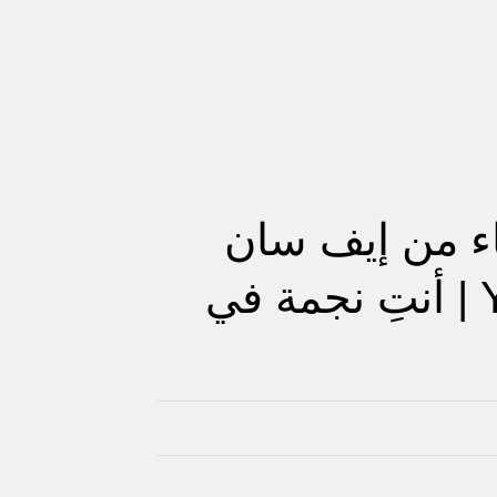
Cinema للنساء من إيف سان
لوران Yves Saint Laurent | أنتِ نجمة في