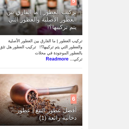
5
تركيب العطور | ما الفارق بين
العطور الأصلية والعطور التي
يتم تركيبها؟!
تركيب العطور | ما الفارق بين العطور الأصلية
والعطور التي يتم تركيبها؟! تركيب العطور هل تثق
بالعطور الموجودة في محلات
Readmore
تركي...
6
أفضل عطور التبغ | عطور
دخانية رائعة (1)