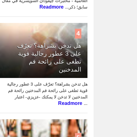
العالمية - مختبرات جيفودان السويسرية في مقال
Readmore
سابق؛ ذكر...
4
هل تدخن بشراهة؟ تعرّف
على 3 عطور رجالية قوية
تطغى على رائحة فم
المدخنين
هل تدخن بشراهة؟ تعرّف على 3 عطور رجالية
قوية تطغى على رائحة فم المدخنين رائحة فم
المدخنين لا تدخن لا يمكنك -عزيزي- اعتبار
Readmore
...