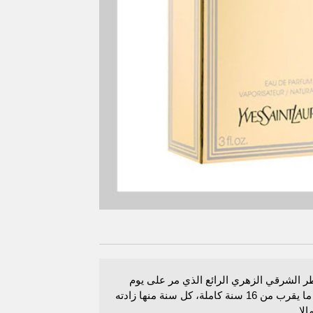
طر الشرقي الزهري الرائع الذي مر على يوم
إصداره ما يقرب من 16 سنة كاملة، كل سنة منها زادته
الا.