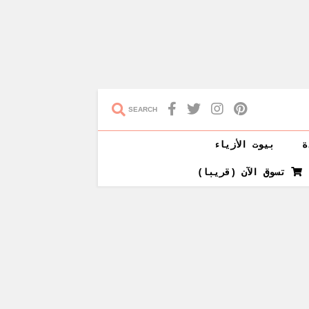
SEARCH
ة
بيوت الأزياء
تسوق الآن (قريبا)