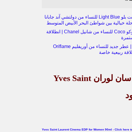
عطر لايت بلو Light Blue للنساء من دولتشي آند جابانا
عطر كوكو Coco للنساء من شانيل Chanel | انطلاقة
ستمرة
Infinita | عطر جديد للنساء من أوريفليم Oriflame
لاقة ربيعية خاصة
سان لوران
Yves Saint
د
Yves Saint Laurent Cinema EDP for Women 90ml - Click here t