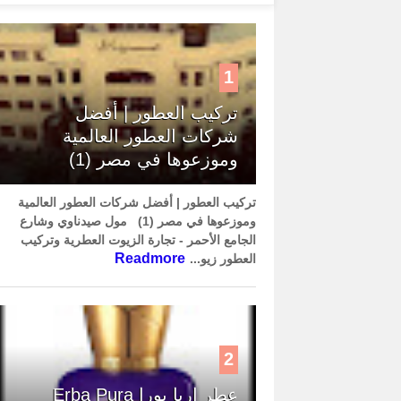
1
تركيب العطور | أفضل
شركات العطور العالمية
وموزعوها في مصر (1)
تركيب العطور | أفضل شركات العطور العالمية
وموزعوها في مصر (1) مول صيدناوي وشارع
الجامع الأحمر - تجارة الزيوت العطرية وتركيب
Readmore
العطور زيو...
2
عطر إربا بورا Erba Pura