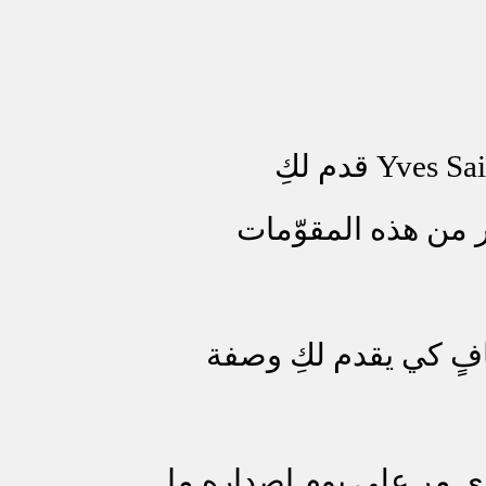
Yves Sai
قدم لكِ
 من هذه المقوّمات
فٍ كي يقدم لكِ وصفة
ي مر على يوم إصداره ما