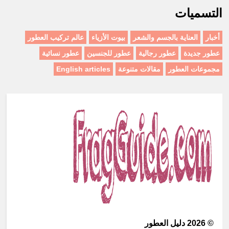
التسميات
أخبار
العناية بالجسم والشعر
بيوت الأزياء
عالم تركيب العطور
عطور جديدة
عطور رجالية
عطور للجنسين
عطور نسائية
مجموعات العطور
مقالات متنوعة
English articles
©
2026
دليل العطور