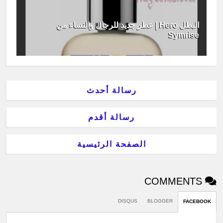
البطل Hero | عطر جديد للرجال والنساء من
Symrise
رسالة أحدث
رسالة أقدم
الصفحة الرئيسية
COMMENTS
DISQUS
BLOGGER
FACEBOOK