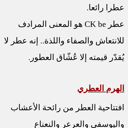
عطرا رائعا.
عطر
CK be
هو المعنى المرادف
للانتعاش والصفاء واللذة.. إنه عطر لا
يُقدّر قيمته إلا عُشّاق العطور.
الهرم العطري
افتتاحية العطر من رائحة الأعشاب
واليوسفي والعرعر والنعناع