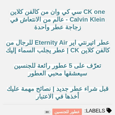
CK one سي كي وان من كالفن كلاين
Calvin Klein - عالم من الانتعاش في
زجاجة عطر واحدة
عطر اتيرنتي اير Eternity Air للرجال من
كالفن كلاين CK | عطر يجلب السماء إليك
تعرّف على 5 عطور رائعة للجنسين
سيعشقها محبي العطور
قبل شراء عطر جديد | نصائح مهمة عليك
أخذها في الاعتبار
LABELS:
عطور للجنسين
80