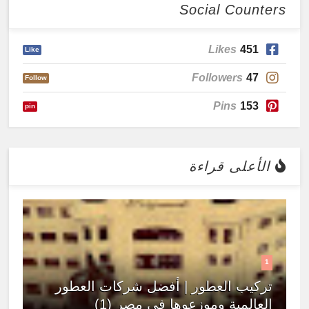
Social Counters
Likes
451
Like
Followers
47
Follow
Pins
153
pin
الأعلى قراءة
1
تركيب العطور | أفضل شركات العطور
العالمية وموزعوها في مصر (1)