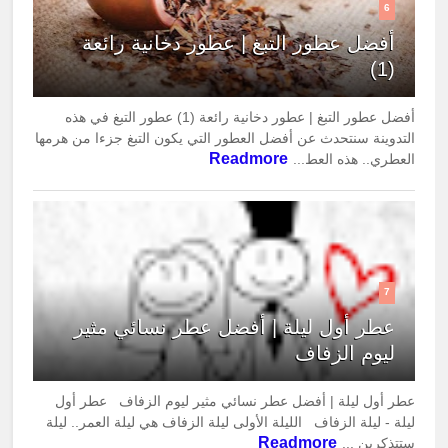
6
أفضل عطور التبغ | عطور دخانية رائعة
(1)
أفضل عطور التبغ | عطور دخانية رائعة (1) عطور التبغ في هذه
التدوينة سنتحدث عن أفضل العطور التي يكون التبغ جزءا من هرمها
Readmore
العطري.. هذه العط...
7
عطر أول ليلة | أفضل عطر نسائي مثير
ليوم الزفاف
عطر أول ليلة | أفضل عطر نسائي مثير ليوم الزفاف عطر أول
ليلة - ليلة الزفاف الليلة الأولى ليلة الزفاف هي ليلة العمر.. ليلة
Readmore
ستتذكرين ...