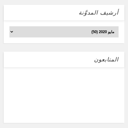
أرشيف المدوَّنة
المتابعون