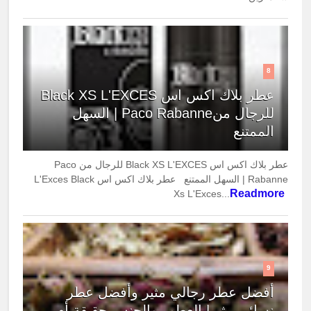
8
عطر بلاك اكس اس Black XS L'EXCES
للرجال منPaco Rabanne | السهل
الممتنع
عطر بلاك اكس اس Black XS L'EXCES للرجال من Paco
Rabanne | السهل الممتنع عطر بلاك اكس اس L'Exces Black
Readmore
Xs L'Exces...
9
أفضل عطر رجالي مثير وأفضل عطر
نسائي مثير| العطور والجنس حقيقة أم