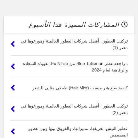
المشاركات المميزة هذا الأسبوع
تركيب العطور | أفضل شركات العطور العالمية وموزعوها في
مصر (1)
مراجعة عطر Blue Talisman من Ex Nihilo: تعويذة السعادة
والرفاهية لعام 2024
كيفية صنع هير ميست (Hair Mist) طبيعي مثالي للشعر
تركيب العطور | أفضل شركات العطور العالمية وموزعوها في
مصر (2)
عطور النيش: تعريفها، مميزاتها، والفروق بينها وبين عطور
المصممين