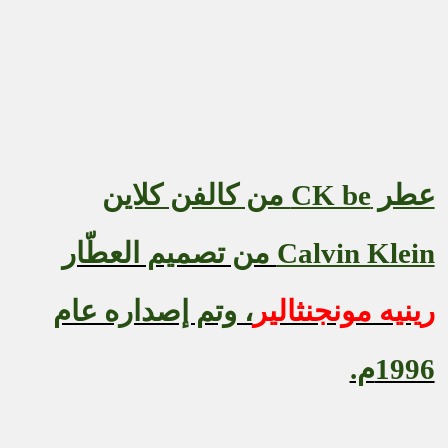
عطر
CK be
من كالفن كلاين
Calvin Klein
من تصميم العطّار
رينيه مونجنثالير
، وتم إصداره عام
1996م.