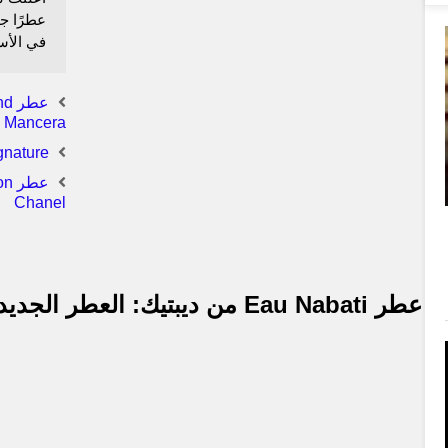
في الأسوا
Mancera
Signature | عطر Montblanc ال
Chanel
عطر
Eau Nabati
من ديبتيك: العطر الجديد