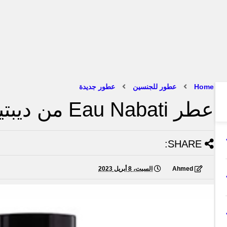
Home
عطور للجنسين
عطور جديدة
عطر Eau Nabati من ديبتيك: العطر الجديد
SHARE:
Ahmed
السبت، 8 أبريل 2023