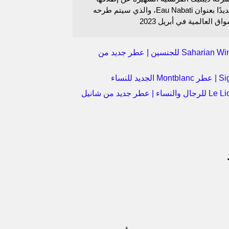
عطرًا جديدًا بعنوان Eau Nabati، والذي سيتم طرحه
ق العالمية في أبريل 2023
عطر Saharian Wind للجنسين | عطر جديد من
جديد للنساء
عطر Le Lion للرجال والنساء | عطر جديد من شانيل