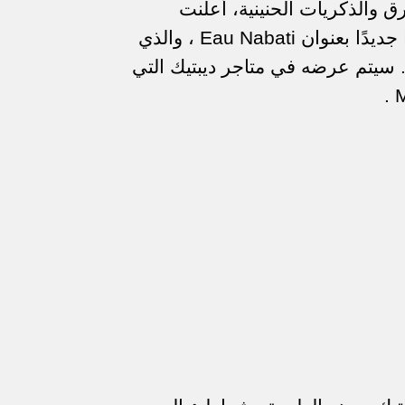
 والذكريات الحنينية، أعلنت
جديدًا بعنوان
Eau Nabati
، والذي
يتم طرحه في الأسواق العالمية في أبريل 2023. سيتم عرضه في متاجر ديبتيك التي
.
M