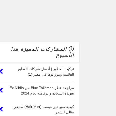
المشاركات المميزة هذا
الأسبوع
تركيب العطور | أفضل شركات العطور
العالمية وموزعوها في مصر (1)
مراجعة عطر Blue Talisman من Ex Nihilo:
تعويذة السعادة والرفاهية لعام 2024
كيفية صنع هير ميست (Hair Mist) طبيعي
مثالي للشعر