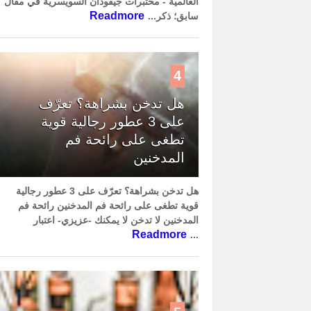
العالمية - مختبرات جيفودان السويسرية في مقال
Readmore
سابق؛ ذكر...
4
هل تدخن بشراهة؟ تعرّف
على 3 عطور رجالية قوية
تطغى على رائحة فم
المدخنين
هل تدخن بشراهة؟ تعرّف على 3 عطور رجالية
قوية تطغى على رائحة فم المدخنين رائحة فم
المدخنين لا تدخن لا يمكنك -عزيزي- اعتبار
Readmore
...