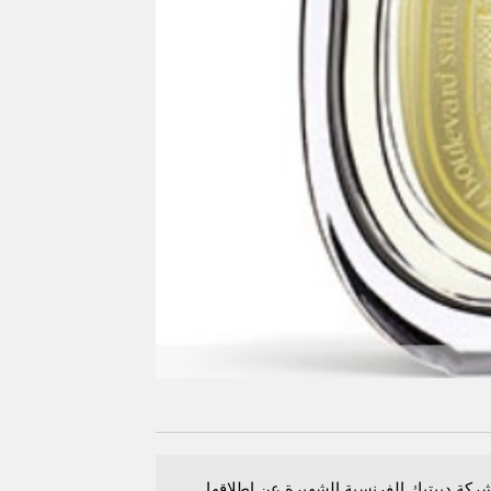
ركة ديبتيك الفرنسية الشهيرة عن إطلاقها