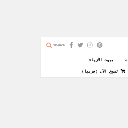
SEARCH
ة
بيوت الأزياء
تسوق الآن (قريبا)