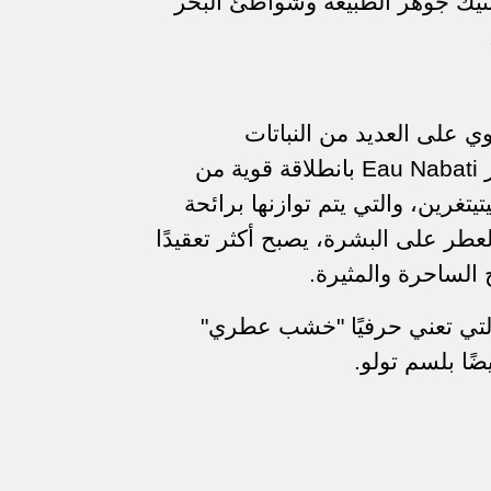
تيك جوهر الطبيعة وشواطئ البحر
 على العديد من النباتات
Eau Nabati
بانطلاقة قوية من
يتغرين، والتي يتم توازنها برائحة
لعطر على البشرة، يصبح أكثر تعقيدًا
الساحرة والمثيرة.
لتي تعني حرفيًا "خشب عطري"
يضًا بلسم تولو.