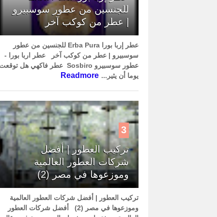
للجنسين من عطور سوسبيرو
| عطر من كوكب آخر
عطر إربا بورا Erba Pura للجنسين من عطور
سوسبيرو | عطر من كوكب آخر عطر اربا بورا -
عطور سوسبيرو Sosbiro عطر فاكهي هل توقعت
Readmore
يوما أن يثير...
3
تركيب العطور | أفضل
شركات العطور العالمية
وموزعوها في مصر (2)
تركيب العطور | أفضل شركات العطور العالمية
وموزعوها في مصر (2) أفضل شركات العطور