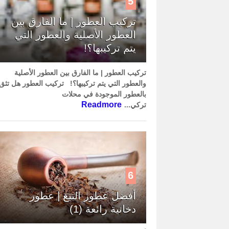
5
تركيب العطور | ما الفارق بين
العطور الأصلية والعطور التي
يتم تركيبها؟!
تركيب العطور | ما الفارق بين العطور الأصلية
والعطور التي يتم تركيبها؟! تركيب العطور هل تثق
بالعطور الموجودة في محلات
Readmore
تركي...
6
أفضل عطور التبغ | عطور
دخانية رائعة (1)