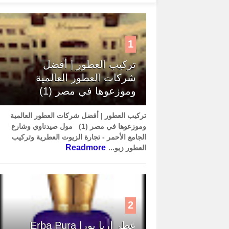
1
تركيب العطور | أفضل
شركات العطور العالمية
وموزعوها في مصر (1)
تركيب العطور | أفضل شركات العطور العالمية
وموزعوها في مصر (1) مول صيدناوي وشارع
الجامع الأحمر - تجارة الزيوت العطرية وتركيب
Readmore
العطور زيو...
2
عطر إربا بورا Erba Pura