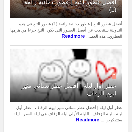
أفضل عطور التبغ | عطور دخانية رائعة
(1)
أفضل عطور التبغ | عطور دخانية رائعة (1) عطور التبغ في هذه
التدوينة سنتحدث عن أفضل العطور التي يكون التبغ جزءا من هرمها
Readmore
العطري.. هذه العط...
7
عطر أول ليلة | أفضل عطر نسائي مثير
ليوم الزفاف
عطر أول ليلة | أفضل عطر نسائي مثير ليوم الزفاف عطر أول
ليلة - ليلة الزفاف الليلة الأولى ليلة الزفاف هي ليلة العمر.. ليلة
Readmore
ستتذكرين ...