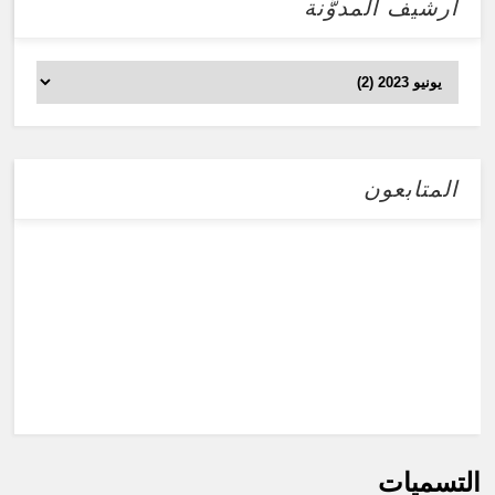
أرشيف المدوَّنة
المتابعون
التسميات