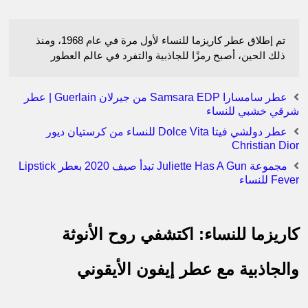
تم إطلاق عطر كاريزما للنساء لأول مرة في عام 1968، ومنذ
ذلك الحين، أصبح رمزًا للجاذبية والتفرد في عالم العطور
عطر سامسارا Samsara EDP من جيرلان Guerlain | عطر
شرقي خشبي للنساء
عطر دولشي فيتا Dolce Vita للنساء من كرستيان ديور
Christian Dior
مجموعة Juliette Has A Gun تبدأ صيف 2020 بعطر Lipstick
Fever للنساء
كاريزما للنساء: اكتشفي روح الأنوثة
والجاذبية مع عطر إيفون الأيقوني