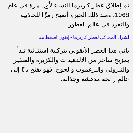
تم إطلاق عطر كاريزما للنساء لأول مرة في عام
1968، ومنذ ذلك الحين، أصبح رمزًا للجاذبية
والتفرد في عالم العطور.
لشراء المحاكي لعطر كاريزما - إيفون اضغط هنا
يأتي هذا العطر الأيقوني بتركيبة استثنائية تبدأ
بمزيج ساحر من الألدهيدات والكزبرة والصفير
والنيرولي والبرغموت والخوخ. فهو يفتح بابًا إلى
عالم رائحة مدهشة وجذابة.