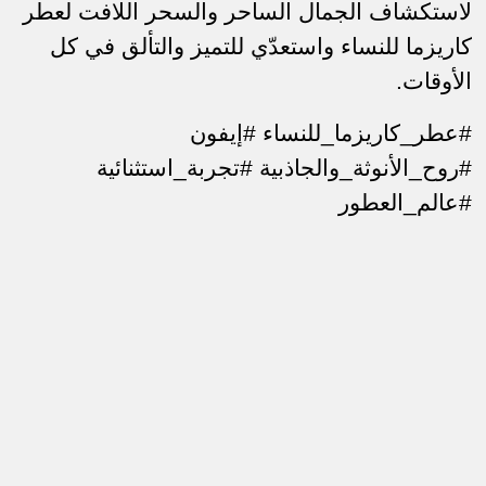
لاستكشاف الجمال الساحر والسحر اللافت لعطر
كاريزما للنساء واستعدّي للتميز والتألق في كل
الأوقات.
#
عطر_كاريزما_للنساء #إيفون
#روح_الأنوثة_والجاذبية #تجربة_استثنائية
#عالم_العطور