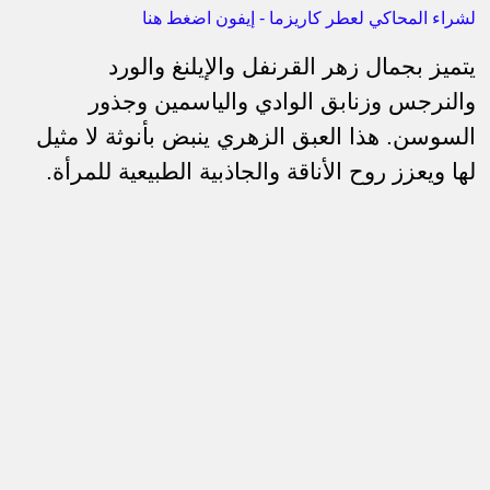
لشراء المحاكي لعطر كاريزما - إيفون اضغط هنا
يتميز بجمال زهر القرنفل والإيلنغ والورد
والنرجس وزنابق الوادي والياسمين وجذور
السوسن. هذا العبق الزهري ينبض بأنوثة لا مثيل
لها ويعزز روح الأناقة والجاذبية الطبيعية للمرأة.