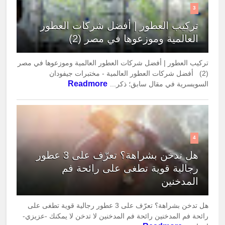
3
تركيب العطور | أفضل شركات العطور
العالمية وموزعوها في مصر (2)
تركيب العطور | أفضل شركات العطور العالمية وموزعوها في مصر
(2) أفضل شركات العطور العالمية - مختبرات جيفودان
Readmore
السويسرية في مقال سابق؛ ذكر...
4
هل تدخن بشراهة؟ تعرّف على 3 عطور
رجالية قوية تطغى على رائحة فم
المدخنين
هل تدخن بشراهة؟ تعرّف على 3 عطور رجالية قوية تطغى على
رائحة فم المدخنين رائحة فم المدخنين لا تدخن لا يمكنك -عزيزي-