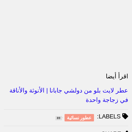
اقرأ أيضا
عطر لايت بلو من دولشي جابانا | الأنوثة والأناقة
في زجاجة واحدة
LABELS:
عطور نسائية
89