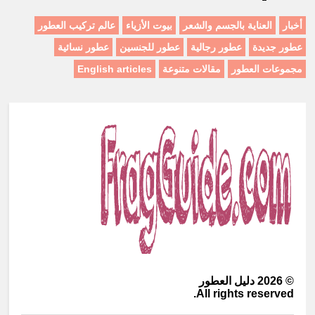
أخبار
العناية بالجسم والشعر
بيوت الأزياء
عالم تركيب العطور
عطور جديدة
عطور رجالية
عطور للجنسين
عطور نسائية
مجموعات العطور
مقالات متنوعة
English articles
©
2026
دليل العطور
All rights reserved.