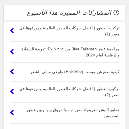
المشاركات المميزة هذا الأسبوع
تركيب العطور | أفضل شركات العطور العالمية وموزعوها في
مصر (1)
مراجعة عطر Blue Talisman من Ex Nihilo: تعويذة السعادة
والرفاهية لعام 2024
كيفية صنع هير ميست (Hair Mist) طبيعي مثالي للشعر
تركيب العطور | أفضل شركات العطور العالمية وموزعوها في
مصر (2)
عطور النيش: تعريفها، مميزاتها، والفروق بينها وبين عطور
المصممين