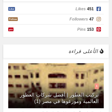
Likes
451
Like
Followers
47
Follow
Pins
153
pin
الأعلى قراءة
1
تركيب العطور | أفضل شركات العطور
العالمية وموزعوها في مصر (1)