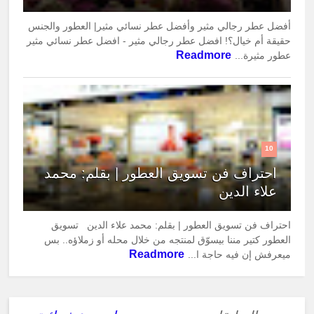
أفضل عطر رجالي مثير وأفضل عطر نسائي مثير| العطور والجنس
حقيقة أم خيال؟! افضل عطر رجالي مثير - افضل عطر نسائي مثير
Readmore
عطور مثيرة...
10
احتراف فن تسويق العطور | بقلم: محمد
علاء الدين
احتراف فن تسويق العطور | بقلم: محمد علاء الدين تسويق
العطور كتير مننا بيسوّق لمنتجه من خلال محله أو زملاؤه.. بس
Readmore
ميعرفش إن فيه حاجة ا...