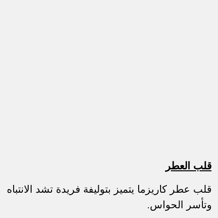
قلب العطر
قلب عطر كاريزما يتميز بتوليفة فريدة تشد الانتباه
وتأسر الحواس.