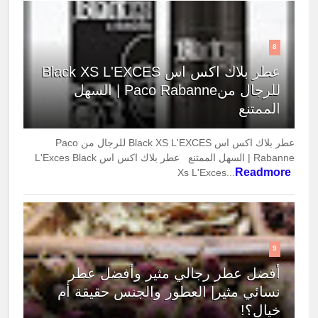
8
عطر بلاك اكس اس Black XS L'EXCES
للرجال منPaco Rabanne | السهل
الممتنع
عطر بلاك اكس اس Black XS L'EXCES للرجال من Paco
Rabanne | السهل الممتنع عطر بلاك اكس اس L'Exces Black
Readmore
Xs L'Exces...
9
أفضل عطر رجالي مثير وأفضل عطر
نسائي مثير| العطور والجنس حقيقة أم
خيال؟!